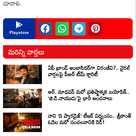
చూడాలి.
Playstore
మరిన్ని వార్తలు
ఏపీ బ్రాండ్ అంబాసిడర్‌గా చిరంజీవి?.. వైరల్
వార్తలపై పీఆర్ టీమ్ క్లారిటీ
ఆర్. మాధవన్ మరో ప్రతిష్టాత్మక బయోపిక్..
‘జి.డి.నాయుడు’పై భారీ అంచనాలు
నాని ‘ది ప్యారడైజ్’ టీజర్ విధ్వంసం.. శ్రీకాంత్
ఓదెల మరో సంచలనానికి రెడీ!