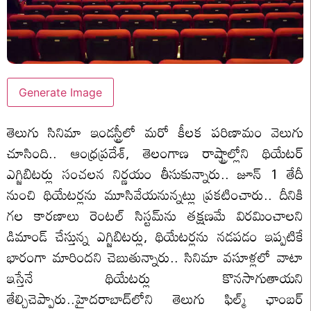
Generate Image
తెలుగు సినిమా ఇండస్ట్రీలో మరో కీలక పరిణామం వెలుగు
చూసింది.. ఆంధ్రప్రదేశ్, తెలంగాణ రాష్ట్రాల్లోని థియేటర్
ఎగ్జిబిటర్లు సంచలన నిర్ణయం తీసుకున్నారు.. జూన్ 1 తేదీ
నుంచి థియేటర్లను మూసివేయనున్నట్లు ప్రకటించారు.. దీనికి
గల కారణాలు రెంటల్ సిస్టమ్‌ను తక్షణమే విరమించాలని
డిమాండ్ చేస్తున్న ఎగ్జిబిటర్లు, థియేటర్లను నడపడం ఇప్పటికే
భారంగా మారిందని చెబుతున్నారు.. సినిమా వసూళ్లలో వాటా
ఇస్తేనే థియేటర్లు కొనసాగుతాయని
తేల్చిచెప్పారు..హైదరాబాద్‌లోని తెలుగు ఫిల్మ్ ఛాంబర్