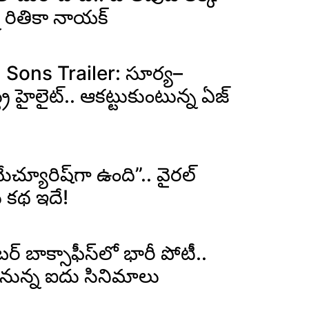
న రితికా నాయక్
Sons Trailer: సూర్య–
రీ హైలైట్.. ఆకట్టుకుంటున్న ఏజ్
మేచ్యూరిష్‌గా ఉంది”.. వైరల్
 కథ ఇదే!
బర్ బాక్సాఫీస్‌లో భారీ పోటీ..
ిగనున్న ఐదు సినిమాలు