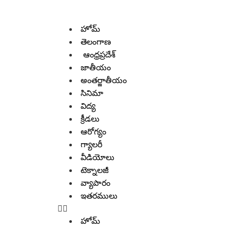
హోమ్
తెలంగాణ
ఆంధ్రప్రదేశ్
జాతీయం
అంతర్జాతీయం
సినిమా
విద్య
క్రీడలు
ఆరోగ్యం
గ్యాలరీ
వీడియోలు
టెక్నాలజీ
వ్యాపారం
ఇతరములు
హోమ్