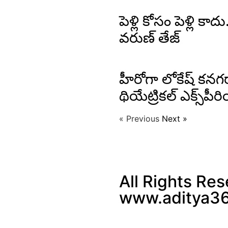
పెళ్లి కోసం పెళ్లి క
వరుణ్ తేజ్
హీరోగా లోకేష్ కనగరా
థియేట్రికల్ ఎక్స్‌ప
« Previous
Next »
All Rights Res
www.aditya36