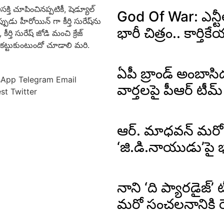
్తి చూపించినప్పటికీ, షెడ్యూల్
God Of War: ఎన్టీఆ
ుడు హీరోయిన్ గా కీర్తి సురేష్‌ను
భారీ చిత్రం.. కార్త
ీర్తి సురేష్ జోడి మంచి క్రేజ్
ఆకట్టుకుంటుందో చూడాలి మరి.
ఏపీ బ్రాండ్ అంబాసిడ
sApp
Telegram
Email
వార్తలపై పీఆర్ టీమ్ క
est
Twitter
ఆర్. మాధవన్ మరో ప్
‘జి.డి.నాయుడు’పై
నాని ‘ది ప్యారడైజ్’ 
మరో సంచలనానికి రె