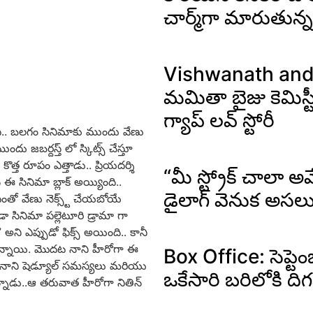
చార్మ్‌గా మారుతున్
Vishwanath and 
మమితా బైజు కెమిస్ట్
గ్యాప్ లవ్ స్టోరీ
ింది.. బలగం సినిమాకు ముందు వేణు
ు జబర్దస్త్ లో స్కిట్స్ చేస్తూ
కొత్త రూపం ఎత్తాడు.. ప్రియదర్శి
“మీ స్ట్రోక్ చాలా అ
ఈ సినిమా బ్లాక్ అయ్యింది..
డైలాగ్ వెనుక అసలు
ంతో వేణు నెక్స్ట్ చేయబోయే
ా సినిమా పల్లెటూరి డ్రామా గా
 అని ఎప్పుడో ఫిక్స్ అయింది.. కానీ
న్నాయి. మొదట నాని హీరోగా ఈ
Box Office: సెప్టెం
కానీ నాని షెడ్యూల్ సమస్యలు మరియు
ఒకేసారి బరిలోకి ద
ున్నాడు..ఆ తరువాత హీరోగా నితిన్