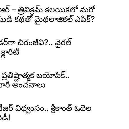
ర్ – త్రివిక్రమ్ కలయికలో మరో
ికేయుడి కథతో మైథలాజికల్ ఎపిక్?
ర్‌గా చిరంజీవి?.. వైరల్
్లారిటీ
రతిష్టాత్మక బయోపిక్..
 భారీ అంచనాలు
టీజర్ విధ్వంసం.. శ్రీకాంత్ ఓదెల
డీ!