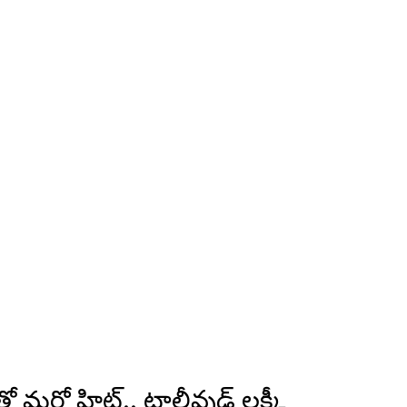
 మరో హిట్.. టాలీవుడ్ లక్కీ