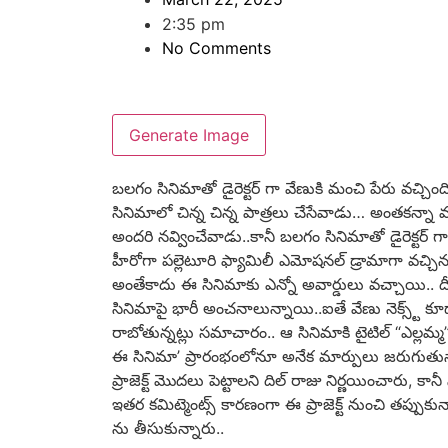
2:35 pm
No Comments
Generate Image
బలగం సినిమాతో డైరెక్టర్ గా వేణుకి మంచి పేరు వచ్చ
సినిమాలో చిన్న చిన్న పాత్రలు చేసేవాడు… అంతకన్నా ముంద
అందరి నవ్వించేవాడు..కానీ బలగం సినిమాతో డైరెక్టర్ గా 
హీరోగా పల్లెటూరి ఫ్యామిలీ ఎమోషనల్ డ్రామాగా వచ్చిన 
అంతేకాదు ఈ సినిమాకు ఎన్నో అవార్డులు వచ్చాయి.. దీ
సినిమాపై భారీ అంచనాలున్నాయి..ఐతే వేణు నెక్స్ట్ కూడ
రాబోతున్నట్లు సమాచారం.. ఆ సినిమాకి టైటిల్ “ఎల్లమ్మ”
ఈ సినిమా’ ప్రారంభంలోనూ అనేక మార్పులు జరుగుతు
ప్రాజెక్ట్ మొదలు పెట్టాలని దిల్ రాజు నిర్ణయించారు, 
ఇతర కమిట్మెంట్స్ కారణంగా ఈ ప్రాజెక్ట్ నుంచి తప్పుక
ను తీసుకున్నారు..