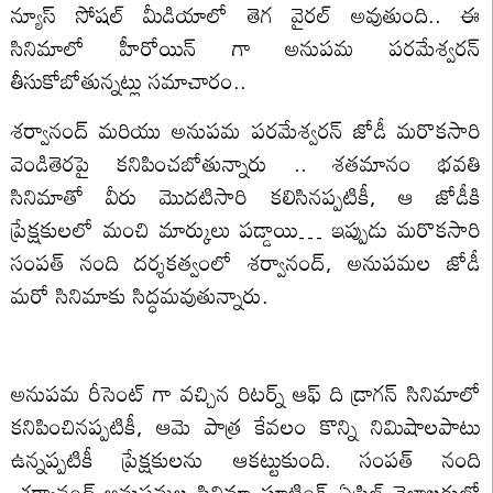
న్యూస్ సోషల్ మీడియాలో తెగ వైరల్ అవుతుంది.. ఈ
సినిమాలో హీరోయిన్ గా అనుపమ పరమేశ్వరన్
తీసుకోబోతున్నట్లు సమాచారం..
శర్వానంద్ మరియు అనుపమ పరమేశ్వరన్ జోడీ మరొకసారి
వెండితెరపై కనిపించబోతున్నారు .. శతమానం భవతి
సినిమాతో వీరు మొదటిసారి కలిసినప్పటికీ, ఆ జోడీకి
ప్రేక్షకులలో మంచి మార్కులు పడ్డాయి… ఇప్పుడు మరొకసారి
సంపత్ నంది దర్శకత్వంలో శర్వానంద్, అనుపమల జోడీ
మరో సినిమాకు సిద్ధమవుతున్నారు.
అనుపమ రీసెంట్ గా వచ్చిన రిటర్న్ ఆఫ్ ది డ్రాగన్ సినిమాలో
కనిపించినప్పటికీ, ఆమె పాత్ర కేవలం కొన్ని నిమిషాలపాటు
ఉన్నప్పటికీ ప్రేక్షకులను ఆకట్టుకుంది. సంపత్ నంది
-శర్వానంద్-అనుపమల సినిమా షూటింగ్ ఏప్రిల్ నెలాఖరులో