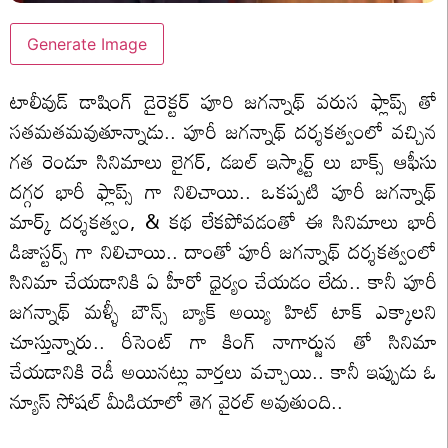
Generate Image
టాలీవుడ్ డాషింగ్ డైరెక్టర్ పూరి జగన్నాథ్ వరుస ఫ్లాప్స్ తో
సతమతమవుతూన్నాడు.. పూరీ జగన్నాథ్ దర్శకత్వంలో వచ్చిన
గత రెండూ సినిమాలు లైగర్, డబల్ ఇస్మార్ట్ లు బాక్స్ ఆఫీసు
దగ్గర భారీ ఫ్లాప్స్ గా నిలిచాయి.. ఒకప్పటి పూరీ జగన్నాథ్
మార్క్ దర్శకత్వం, & కథ లేకపోవడంతో ఈ సినిమాలు భారీ
డిజాస్టర్స్ గా నిలిచాయి.. దాంతో పూరీ జగన్నాథ్ దర్శకత్వంలో
సినిమా చేయడానికి ఏ హీరో ధైర్యం చేయడం లేదు.. కానీ పూరీ
జగన్నాథ్ మళ్ళీ బౌన్స్ బ్యాక్ అయ్యి హిట్ టాక్ ఎక్కాలని
చూస్తున్నారు.. రీసెంట్ గా కింగ్ నాగార్జున తో సినిమా
చేయడానికి రెడీ అయినట్లు వార్తలు వచ్చాయి.. కానీ ఇప్పుడు ఓ
న్యూస్ సోషల్ మీడియాలో తెగ వైరల్ అవుతుంది..