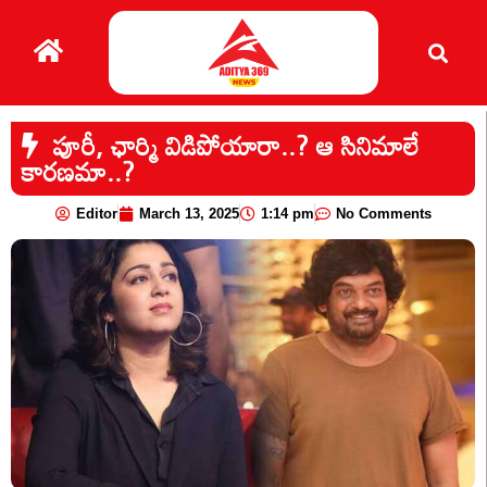
పూరీ, ఛార్మి విడిపోయారా..? ఆ సినిమాలే
కారణమా..?
Editor
March 13, 2025
1:14 pm
No Comments