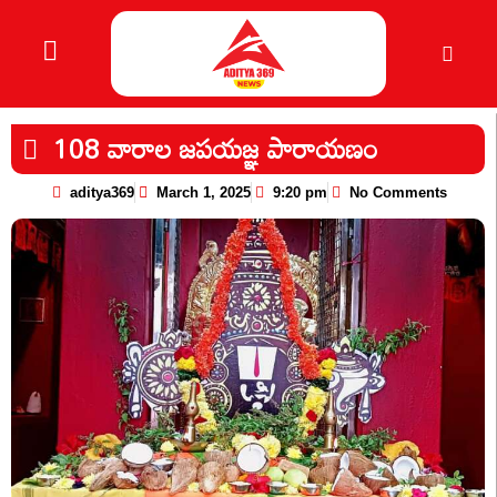
108 వారాల జపయజ్ఞ పారాయణం
aditya369
March 1, 2025
9:20 pm
No Comments