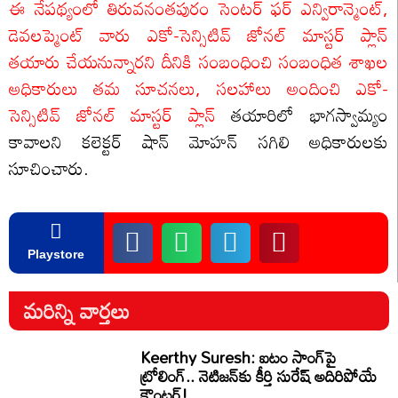
ఈ నేపథ్యంలో తిరువనంతపురం
సెంటర్ ఫర్ ఎన్విరాన్మెంట్,
డెవలప్మెంట్ వారు ఎకో-సెన్సిటివ్ జోనల్ మాస్టర్ ప్లాన్
తయారు చేయనున్నారని దీనికి సంబంధించి సంబంధిత శాఖల
అధికారులు తమ సూచనలు, సలహాలు అందించి ఎకో-
సెన్సిటివ్ జోనల్ మాస్టర్ ప్లాన్
తయారిలో భాగస్వామ్యం
కావాలని కలెక్టర్ షాన్ మోహన్ సగిలి అధికారులకు
సూచించారు.
Playstore
మరిన్ని వార్తలు
Keerthy Suresh: ఐటం సాంగ్‌పై
ట్రోలింగ్.. నెటిజన్‌కు కీర్తి సురేష్ అదిరిపోయే
కౌంటర్!