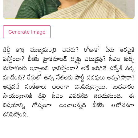
Generate Image
ఢిల్లీ కొత్త ముఖ్యమంత్రి ఎవరు? రోజుకో పేరు తెరపైకి
వస్తోందా? బీజేపీ హైకమాండ్ దృష్టి ఎటువైపు? సీఎం కుర్చీ
మహిళలకు ఇవ్వాలని భావిస్తోందా? అదే జరిగితే పర్వేశ్ వర్మ
మాటేంటి? రేసులో ఉన్న నేతలకు పార్టీ పదవులు అప్పగిస్తారా?
అవుననే సంకేతాలు బలంగా వినిపిస్తున్నాయి. బుధవారం
సాయంత్రానికి ఢిల్లీ సీఎం ఎవరనేది తెలియనుంది. ఈ
విషయాన్ని గోప్యంగా ఉంచాలన్నది బీజేపీ ఆలోచనగా
కనిపిస్తోంది.