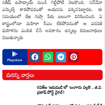
సతీష్ ఉపాధ్యాయ్ నుండి గట్టిపోటీ నెలకొంది. సచ్‌దేవా
ఎమ్మెల్యే కాకపోవడంతో ఆయనను పక్కనపెట్టారట. ఈ
సమయంలో రేఖ గుప్తా పేరు బలంగా వినిపించింది. ఏ
రాష్ట్రంలోనూ మహిళా సీఎం లేకపోవడంతో ఆ పదవికి
మహిళను ఎంపిక చేసే అవకాశం ఉన్నట్లు కమలనాథులు
చెబుతున్నారు
Playstore
మరిన్ని వార్తలు
రవితేజ ‘ఇరుముడి’లో ‘బంగారు పల్లకి’.. జి.వి.
ప్రకాష్ పోస్ట్ వైరల్!