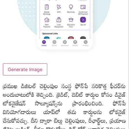
Generate Image
ప్రముఖ డిజిటల్ చెల్లింపుల సంస్థ ఫోన్‌పే సరికొత్త ఫీచర్‌ను
అందుబాటులోకి తెచ్చింది. క్రెడిట్, డెబిట్ కార్డుల కోసం డివైజ్
టోకనైజేషన్ సొల్యూషన్స్‌ను ప్రారంభించింది. ఫోన్‌పే
వినియోగదారులు యాప్‌లో తమ కార్డులను టోకనైజ్
చేసుకోవచ్చు. దీని ద్వారా బిల్లు చెల్లింపులు, రీఛార్జ్‌లు, ప్రయాణ