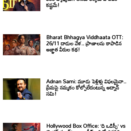
కష్టమే!
Bharat Bhhagya Viddhaata OTT:
26/11 దాడుల వేళ.. ప్రాణాలను కాపాడిన
అజ్ఞాత వీరుల కథ!
Adnan Sami: మూడు పెళ్లిళ్లు విఫలమైనా..
ప్రేమపై నమ్మకం కోల్పోలేదంటున్న అద్నాన్
సమి!
Hollywood Box Office: ‘ది ఒడిస్సీ’ vs