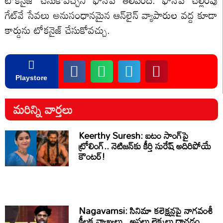
గేట్‌వే సేవలు అనుసంధానమైన ఆన్‌లైన్ వ్యాపారుల వద్ద కూడా
కార్డును టోకనైజ్ చేసుకోవచ్చు.
Playstore
మరిన్ని వార్తలు
Keerthy Suresh: ఐటం సాంగ్‌పై
ట్రోలింగ్.. నెటిజన్‌కు కీర్తి సురేష్ అదిరిపోయే
కౌంటర్!
Nagavamsi: సినిమా కలెక్షన్లపై నాగవంశీ
కీలక వ్యాఖ్యలు.. అసలు లెక్కలు దాచడం