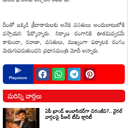
దీంతో ఇక్కడి క్రీడాకారులకు అనేక వసతులు అందుబాటులోకి
వస్తాయని పేర్కొన్నారు. నిర్మాణ రంగానికి ఊతమివ్వడమే
కాకుండా, రవాణా, వసతులు, ముఖ్యంగా పర్యాటక రంగం
మెరుగుపడుతుందని ప్రధానమంత్రి మోదీ అన్నారు.
Playstore
మరిన్ని వార్తలు
ఏపీ బ్రాండ్ అంబాసిడర్‌గా చిరంజీవి?.. వైరల్
వార్తలపై పీఆర్ టీమ్ క్లారిటీ