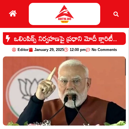
ఒలింపిక్స్ నిర్వహణపై ప్రధాని మోదీ క్లారిటీ..
Editor
January 29, 2025
12:00 pm
No Comments