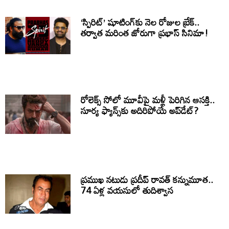
‘స్పిరిట్’ షూటింగ్‌కు నెల రోజుల బ్రేక్..
తర్వాత మరింత జోరుగా ప్రభాస్ సినిమా!
రోలెక్స్ సోలో మూవీపై మళ్లీ పెరిగిన ఆసక్తి..
సూర్య ఫ్యాన్స్‌కు అదిరిపోయే అప్‌డేట్?
ప్రముఖ నటుడు ప్రదీప్ రావత్ కన్నుమూత..
74 ఏళ్ల వయసులో తుదిశ్వాస