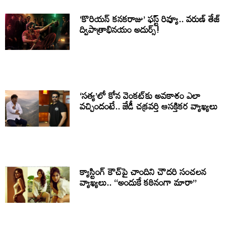
‘కొరియన్ కనకరాజు’ ఫస్ట్ రివ్యూ.. వరుణ్ తేజ్
ద్విపాత్రాభినయం అదుర్స్!
‘సత్య’లో కోన వెంకట్‌కు అవకాశం ఎలా
వచ్చిందంటే.. జేడీ చక్రవర్తి ఆసక్తికర వ్యాఖ్యలు
క్యాస్టింగ్ కౌచ్‌పై చాందిని చౌదరి సంచలన
వ్యాఖ్యలు.. ‘‘అందుకే కఠినంగా మారా’’