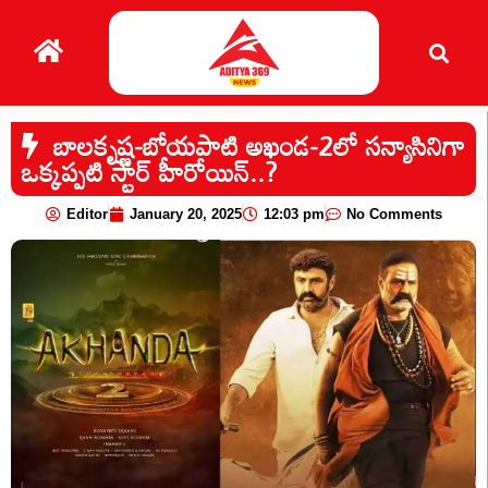
బాలకృష్ణ-బోయపాటి అఖండ-2లో సన్యాసినిగా
ఒక్కప్పటి స్టార్ హీరోయిన్..?
Editor
January 20, 2025
12:03 pm
No Comments