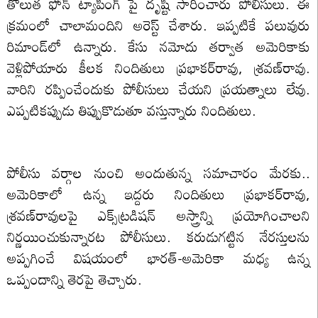
తొలుత ఫోన్ ట్యాపింగ్ పై దృష్టి సారించారు పోలీసులు. ఈ
క్రమంలో చాలామందిని అరెస్ట్ చేశారు. ఇప్పటికే పలువురు
రిమాండ్‌లో ఉన్నారు. కేసు నమోదు తర్వాత అమెరికాకు
వెళ్లిపోయారు కీలక నిందితులు ప్రభాకర్‌రావు, శ్రవణ్‌రావు.
వారిని రప్పించేందుకు పోలీసులు చేయని ప్రయత్నాలు లేవు.
ఎప్పటికప్పుడు తిప్పుకొడుతూ వస్తున్నారు నిందితులు.
పోలీసు వర్గాల నుంచి అందుతున్న సమాచారం మేరకు..
అమెరికాలో ఉన్న ఇద్దరు నిందితులు ప్రభాకర్‌రావు,
శ్రవణ్‌రావులపై ఎక్స్‌ట్రడిషన్ అస్త్రాన్ని ప్రయోగించాలని
నిర్ణయించుకున్నారట పోలీసులు. కరుడుగట్టిన నేరస్తులను
అప్పగించే విషయంలో భారత్-అమెరికా మధ్య ఉన్న
ఒప్పందాన్ని తెరపై తెచ్చారు.