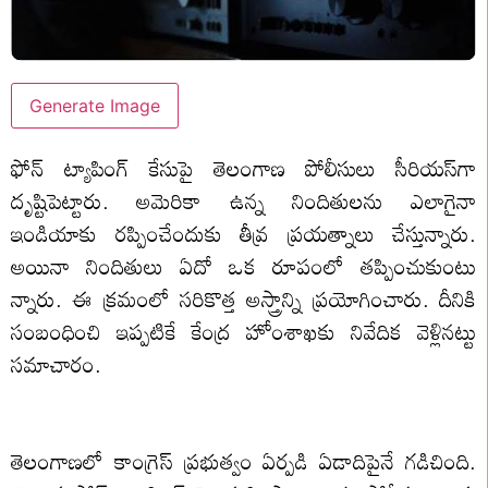
Generate Image
ఫోన్ ట్యాపింగ్‌ కేసుపై తెలంగాణ పోలీసులు సీరియస్‌గా
దృష్టిపెట్టారు. అమెరికా ఉన్న నిందితులను ఎలాగైనా
ఇండియాకు రప్పించేందుకు తీవ్ర ప్రయత్నాలు చేస్తున్నారు.
అయినా నిందితులు ఏదో ఒక రూపంలో తప్పించుకుంటు
న్నారు. ఈ క్రమంలో సరికొత్త అస్త్రాన్ని ప్రయోగించారు. దీనికి
సంబంధించి ఇప్పటికే కేంద్ర హోంశాఖకు నివేదిక వెళ్లినట్టు
సమాచారం.
తెలంగాణలో కాంగ్రెస్ ప్రభుత్వం ఏర్పడి ఏడాది‌పైనే గడిచింది.