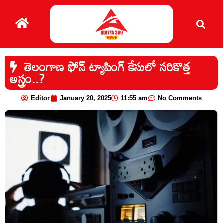
తెలంగాణ ఫోన్ ట్యాపింగ్ కేసులో సరికొత్త
అస్త్రం..?
Editor
January 20, 2025
11:55 am
No Comments