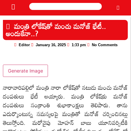
మంత్రి లోకేష్‌తో మంచు మనోజ్ భేటీ..
అందుకేనా..?
Editor
January 16, 2025
1:33 pm
No Comments
Generate Image
నారావారిపల్లిలో మంత్రి నారా లోకేష్‌తో నటుడు మంచు మనోజ్
దంపతులు భేటీ అయ్యారు. మంత్రి లోకేష్‌కు మనోజ్
దంపతులు సంక్రాంతి శుభాకాంక్షలు తెలిపారు. తాను
ఎదుర్కొంటున్న సమస్యలపై మంత్రితో మనోజ్ చర్చించినట్లు
తెలుస్తోంది. మరోవైపు మోహన్ బాబు యూనివర్సిటీకి