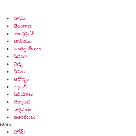
Skip
to
content
హోమ్
తెలంగాణ
ఆంధ్రప్రదేశ్
జాతీయం
అంతర్జాతీయం
సినిమా
విద్య
క్రీడలు
ఆరోగ్యం
గ్యాలరీ
వీడియోలు
టెక్నాలజీ
వ్యాపారం
ఇతరములు
Menu
హోమ్