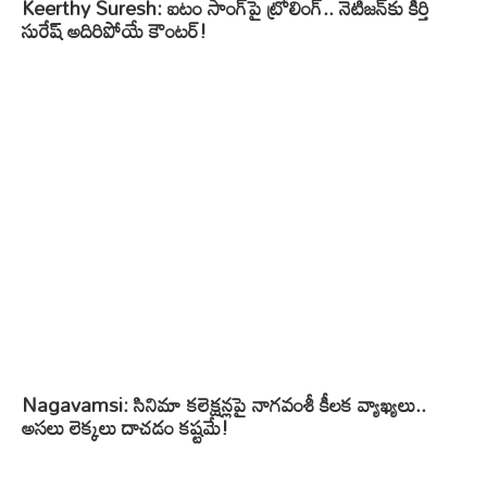
Keerthy Suresh: ఐటం సాంగ్‌పై ట్రోలింగ్.. నెటిజన్‌కు కీర్తి
సురేష్ అదిరిపోయే కౌంటర్!
Nagavamsi: సినిమా కలెక్షన్లపై నాగవంశీ కీలక వ్యాఖ్యలు..
అసలు లెక్కలు దాచడం కష్టమే!