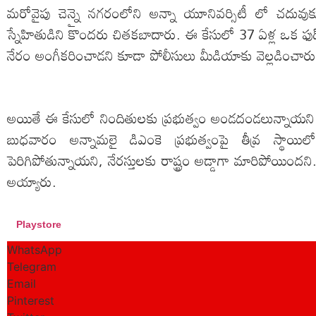
మరోవైపు చెన్నై నగరంలోని అన్నా యూనివర్సిటీ లో చదువుకు
స్నేహితుడిని కొందరు చితకబాదారు. ఈ కేసులో 37 ఏళ్ల ఒక ఫుడ్
నేరం అంగీకరించాడని కూడా పోలీసులు మీడియాకు వెల్లడించారు
అయితే ఈ కేసులో నిందితులకు ప్రభుత్వం అండదండలున్నాయని ప్రత
బుధవారం అన్నామలై డిఎంకె ప్రభుత్వంపై తీవ్ర స్థాయిల
పెరిగిపోతున్నాయని, నేరస్తులకు రాష్ట్రం అడ్డాగా మారిపోయిందన
అయ్యారు.
Playstore
WhatsApp
Telegram
Email
Pinterest