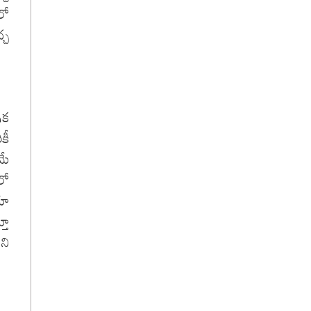
లో
్చ
ిక
కీ
మే
లో
రూ
తూ
ని