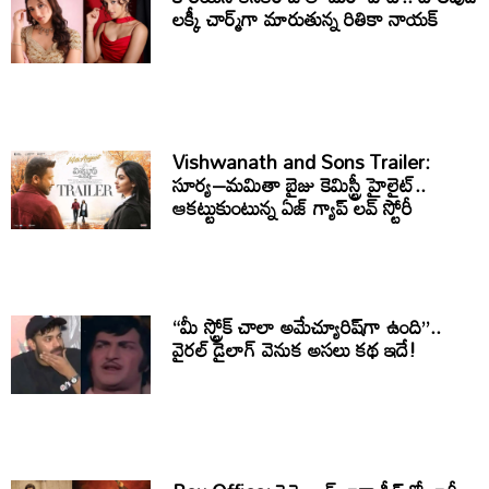
లక్కీ చార్మ్‌గా మారుతున్న రితికా నాయక్
Vishwanath and Sons Trailer:
సూర్య–మమితా బైజు కెమిస్ట్రీ హైలైట్..
ఆకట్టుకుంటున్న ఏజ్ గ్యాప్ లవ్ స్టోరీ
“మీ స్ట్రోక్ చాలా అమేచ్యూరిష్‌గా ఉంది”..
వైరల్ డైలాగ్ వెనుక అసలు కథ ఇదే!