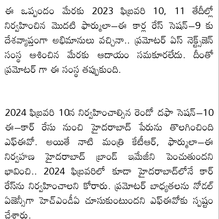
ఈ ఒప్పందం మేరకు 2023 ఫిబ్రవరి 10, 11 తేదీల్లో
నిర్వహించిన మొదటి ఫార్ములా–ఈ కార్ల రేస్‌ సెషన్‌–9 కు
దేశవ్యాప్తంగా అభిమానులు వచ్చినా.. ప్రమోటర్‌ ఏస్‌ నెక్ట్స్‌జెన్‌
సంస్థ ఆశించిన మేరకు ఆదాయం సమకూరలేదు. దీంతో
ప్రమోటర్‌ గా ఈ సంస్థ తప్పుకుంది.
2024 ఫిబ్రవరి 10న నిర్వహించాల్సిన రెండో దఫా సెషన్‌–10
ఈ–కార్‌ రేసు నుంచి హైదరాబాద్‌ పేరును తొలగించింది
ఎఫ్‌ఈవో. అయితే నాటి మంత్రి కేటీఆర్‌, ఫార్ములా–ఈ
నిర్వహణ హైదరాబాద్‌ బ్రాండ్ ఇమేజీని పెంచుతుందని
భావించి.. 2024 ఫిబ్రవరిలో కూడా హైదరాబాద్‌లోనే కార్‌
రేస్‌ను నిర్వహించాలని కోరారు. ప్రమోటర్‌ బాధ్యతలను నోడల్‌
ఏజెన్సీగా హెచ్‌ఎండీఏ చూసుకుంటుందని ఎఫ్‌ఈవోకు స్పష్టం
చేశారు.