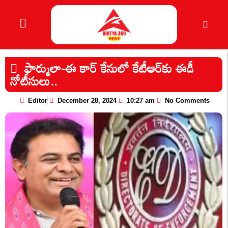
ఫార్ములా-ఈ కార్ కేసులో కేటీఆర్‌కు ఈడీ
నోటీసులు..
Editor
December 28, 2024
10:27 am
No Comments