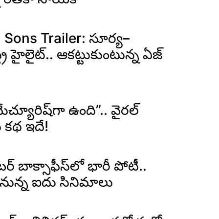
Sons Trailer: సూర్య–
రీ హైలైట్.. ఆకట్టుకుంటున్న ఏజ్
మేచ్యూరిష్‌గా ఉంది”.. వైరల్
 కథ ఇదే!
బర్ బాక్సాఫీస్‌లో భారీ పోటీ..
ిగనున్న ఐదు సినిమాలు