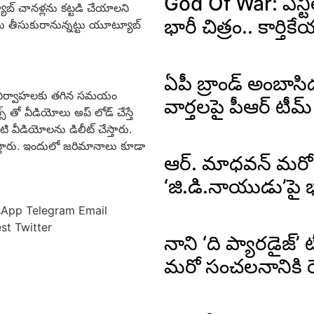
God Of War: ఎన్టీఆ
బ్ చానళ్లను కట్టడి చేయాలని
భారీ చిత్రం.. కార్త
ు తీసుకురానున్నట్టు యూట్యూబ్
ఏపీ బ్రాండ్ అంబాసిడ
 నిర్వాహలకు తగిన సమయం
వార్తలపై పీఆర్ టీమ్ క
 తో వీడియోలు అప్ లోడ్ చేస్తే
 వీడియోలను డిలీట్ చేస్తారు.
ధిస్తారు. ఇందులో జరిమానాలు కూడా
ఆర్. మాధవన్ మరో ప్
‘జి.డి.నాయుడు’పై
sApp
Telegram
Email
est
Twitter
నాని ‘ది ప్యారడైజ్’ 
మరో సంచలనానికి రె