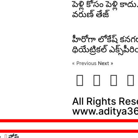
పెళ్లి కోసం పెళ్లి క
వరుణ్ తేజ్
హీరోగా లోకేష్ కనగరా
థియేట్రికల్ ఎక్స్‌ప
« Previous
Next »
All Rights Res
www.aditya36
హోమ్