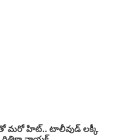
 మరో హిట్.. టాలీవుడ్ లక్కీ
న రితికా నాయక్