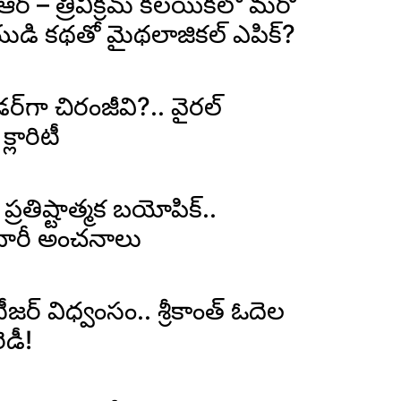
ర్ – త్రివిక్రమ్ కలయికలో మరో
ికేయుడి కథతో మైథలాజికల్ ఎపిక్?
ర్‌గా చిరంజీవి?.. వైరల్
్లారిటీ
రతిష్టాత్మక బయోపిక్..
 భారీ అంచనాలు
టీజర్ విధ్వంసం.. శ్రీకాంత్ ఓదెల
డీ!