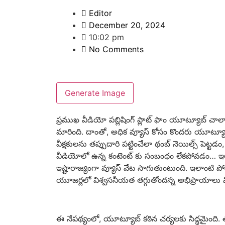
Editor
December 20, 2024
10:02 pm
No Comments
Generate Image
ప్రముఖ వీడియో పబ్లిషింగ్ ప్లాట్ ఫాం యూట్యూబ్ 
మారింది. దాంతో, అధిక వ్యూస్ కోసం కొందరు యూట్యూబ
వీక్షకులను తప్పుదారి పట్టించేలా థంబ్ నెయిల్స్ పెట్టడం, 
వీడియోలో ఉన్న కంటెంట్ కు సంబంధం లేకపోవడం… 
ఇష్టారాజ్యంగా వ్యూస్ వేట సాగుతుంటుంది. ఇలాంటి
యూజర్లలో విశ్వసనీయత తగ్గుతోందన్న అభిప్రాయాలు విన
ఈ నేపథ్యంలో, యూట్యూబ్ కఠిన చర్యలకు సిద్ధమైంది. త