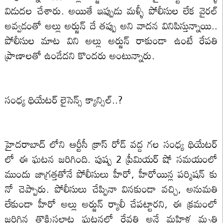
విడుదల చేశారు. అయితే ఇప్పుడు మళ్ళీ పోలీసుల లేక వైరల్
అవ్వడంతో అల్లు అర్జున్ దే తప్పు అని వాదన వినిపిస్తున్నాయి..
పోలీసుల మాట విని అల్లు అర్జున్ రాకుండా ఉంటే రేపతి
ప్రాణాలతో ఉండేదని కొందరు అంటున్నారు.
సంధ్య థియేటర్ లైసెన్స్ క్యాన్సిల్..?
హైదరాబాద్ లోని ఆర్టీసీ క్రాస్ రోడ్ వద్ద గల సంధ్య థియేటర్
లో ఈ ఘటన జరిగింది. పుష్ప 2 ప్రీమియర్ షో సమయంలో
ముందు జాగ్రత్తతోనే పోలీసులు హీరో, హీరోయిన్ల పర్మిషన్ కు
నో చెప్పారు. పోలీసులు చేప్పినా వినకుండా వచ్చి, అనుమతి
లేకుండా హీరో అల్లు అర్జున్ ర్యాలీ చేపట్టారని, ఈ క్రమంలో
జరిగిన తొక్కిసలాట ఘటనలో రేవతి అనే మహిళ మృతి