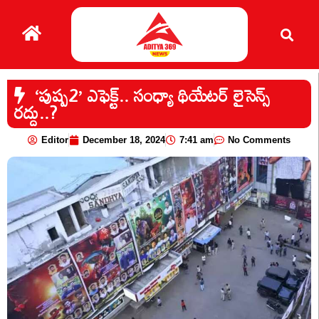
‘పుష్ప2’ ఎఫెక్ట్.. సంధ్యా థియేటర్ లైసెన్స్
రద్దు..?
Editor
December 18, 2024
7:41 am
No Comments