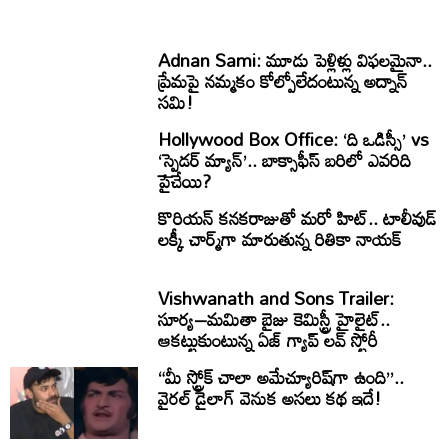
Adnan Sami: మూడు పెళ్లిళ్లు విఫలమైనా..
ప్రేమపై నమ్మకం కోల్పోలేదంటున్న అద్నాన్
సమి!
Hollywood Box Office: ‘ది ఒడిస్సీ’ vs
‘స్పైడర్ మ్యాన్’.. బాక్సాఫీస్ బరిలో ఎవరిది
పైచేయి?
కొరియన్ కనకరాజుతో మరో హిట్.. టాలీవుడ్
లక్కీ చార్మ్‌గా మారుతున్న రితికా నాయక్
Vishwanath and Sons Trailer:
సూర్య–మమితా బైజు కెమిస్ట్రీ హైలైట్..
ఆకట్టుకుంటున్న ఏజ్ గ్యాప్ లవ్ స్టోరీ
“మీ స్ట్రోక్ చాలా అమేచ్యూరిష్‌గా ఉంది”..
వైరల్ డైలాగ్ వెనుక అసలు కథ ఇదే!