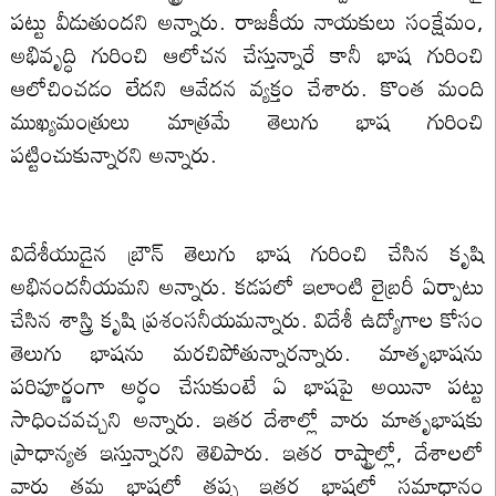
పట్టు వీడుతుందని అన్నారు. రాజకీయ నాయకులు సంక్షేమం,
అభివృద్ధి గురించి ఆలోచన చేస్తున్నారే కానీ భాష గురించి
ఆలోచించడం లేదని ఆవేదన వ్యక్తం చేశారు. కొంత మంది
ముఖ్యమంత్రులు మాత్రమే తెలుగు భాష గురించి
పట్టించుకున్నారని అన్నారు.
విదేశీయుడైన బ్రౌన్ తెలుగు భాష గురించి చేసిన కృషి
అభినందనీయమని అన్నారు. కడపలో ఇలాంటి లైబ్రరీ ఏర్పాటు
చేసిన శాస్త్రి కృషి ప్రశంసనీయమన్నారు. విదేశీ ఉద్యోగాల కోసం
తెలుగు భాషను మరచిపోతున్నారన్నారు. మాతృభాషను
పరిపూర్ణంగా అర్ధం చేసుకుంటే ఏ భాషపై అయినా పట్టు
సాధించవచ్చని అన్నారు. ఇతర దేశాల్లో వారు మాతృభాషకు
ప్రాధాన్యత ఇస్తున్నారని తెలిపారు. ఇతర రాష్ట్రాల్లో, దేశాలలో
వారు తమ భాషలో తప్ప ఇతర భాషలో సమాధానం