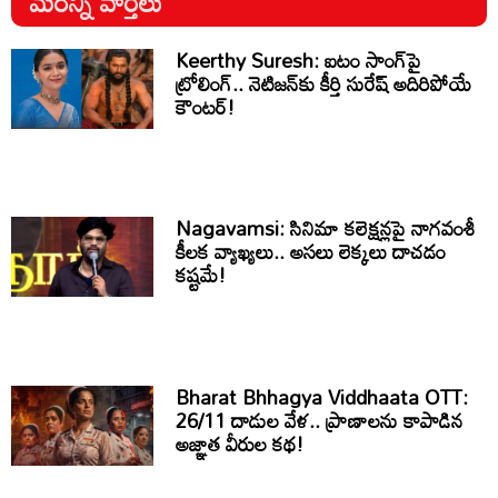
మరిన్ని వార్తలు
Keerthy Suresh: ఐటం సాంగ్‌పై
ట్రోలింగ్.. నెటిజన్‌కు కీర్తి సురేష్ అదిరిపోయే
కౌంటర్!
Nagavamsi: సినిమా కలెక్షన్లపై నాగవంశీ
కీలక వ్యాఖ్యలు.. అసలు లెక్కలు దాచడం
కష్టమే!
Bharat Bhhagya Viddhaata OTT:
26/11 దాడుల వేళ.. ప్రాణాలను కాపాడిన
అజ్ఞాత వీరుల కథ!