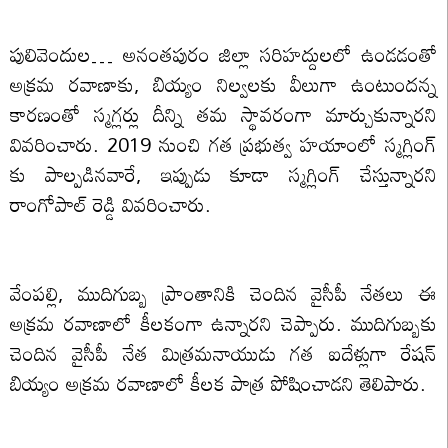
పులివెందుల… అనంతపురం జిల్లా సరిహద్దులలో ఉండడంతో
అక్రమ రవాణాకు, బియ్యం నిల్వలకు వీలుగా ఉంటుందన్న
కారణంతో స్మగ్లర్లు దీన్ని తమ స్థావరంగా మార్చుకున్నారని
వివరించారు. 2019 నుంచి గత ప్రభుత్వ హయాంలో స్మగ్లింగ్
కు పాల్పడినవారే, ఇప్పుడు కూడా స్మగ్లింగ్ చేస్తున్నారని
రాంగోపాల్ రెడ్డి వివరించారు.
వేంపల్లి, ముదిగుబ్బ ప్రాంతానికి చెందిన వైసీపీ నేతలు ఈ
అక్రమ రవాణాలో కీలకంగా ఉన్నారని చెప్పారు. ముదిగుబ్బకు
చెందిన వైసీపీ నేత మిత్రమనాయుడు గత ఐదేళ్లుగా రేషన్
బియ్యం అక్రమ రవాణాలో కీలక పాత్ర పోషించాడని తెలిపారు.