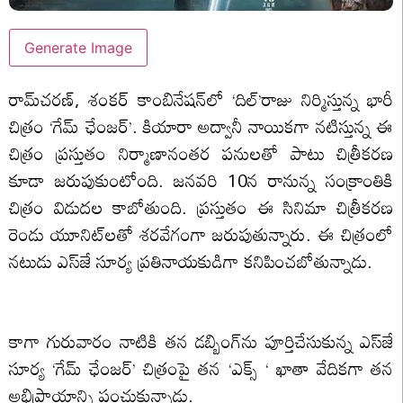
Generate Image
రామ్‌చరణ్‌, శంకర్‌ కాంబినేషన్‌లో ‘దిల్‌’రాజు నిర్మిస్తున్న భారీ
చిత్రం ‘గేమ్‌ ఛేంజర్‌’. కియారా అద్వానీ నాయికగా నటిస్తున్న ఈ
చిత్రం ప్రస్తుతం నిర్మాణానంతర పనులతో పాటు చిత్రీకరణ
కూడా జరుపుకుంటోంది. జనవరి 10న రానున్న సంక్రాంతికి
చిత్రం విడుదల కాబోతుంది. ప్రస్తుతం ఈ సినిమా చిత్రీకరణ
రెండు యూనిట్‌లతో శరవేగంగా జరుపుతున్నారు. ఈ చిత్రంలో
నటుడు ఎస్‌జే సూర్య ప్రతినాయకుడిగా కనిపించబోతున్నాడు.
కాగా గురువారం నాటికి తన డబ్బింగ్‌ను పూర్తిచేసుకున్న ఎస్‌జే
సూర్య ‘గేమ్‌ ఛేంజర్‌’ చిత్రంపై తన ‘ఎక్స్‌ ‘ ఖాతా వేదికగా తన
అభిప్రాయాన్ని పంచుకున్నాడు.