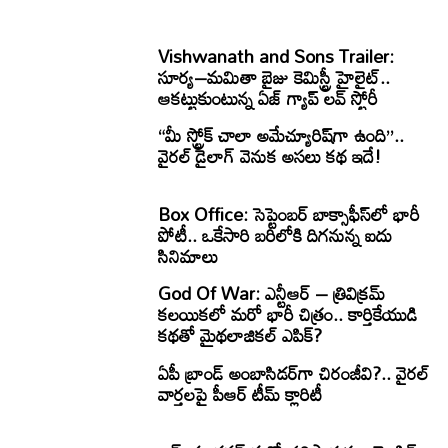
Vishwanath and Sons Trailer:
సూర్య–మమితా బైజు కెమిస్ట్రీ హైలైట్..
ఆకట్టుకుంటున్న ఏజ్ గ్యాప్ లవ్ స్టోరీ
“మీ స్ట్రోక్ చాలా అమేచ్యూరిష్‌గా ఉంది”..
వైరల్ డైలాగ్ వెనుక అసలు కథ ఇదే!
Box Office: సెప్టెంబర్ బాక్సాఫీస్‌లో భారీ
పోటీ.. ఒకేసారి బరిలోకి దిగనున్న ఐదు
సినిమాలు
God Of War: ఎన్టీఆర్ – త్రివిక్రమ్
కలయికలో మరో భారీ చిత్రం.. కార్తికేయుడి
కథతో మైథలాజికల్ ఎపిక్?
ఏపీ బ్రాండ్ అంబాసిడర్‌గా చిరంజీవి?.. వైరల్
వార్తలపై పీఆర్ టీమ్ క్లారిటీ