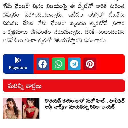
‘గేమ్‌ ఛేంజర్‌’ చిత్రం విజయంపై ఈ ట్వీట్‌తో వారికి మరింత
నమ్మకం పెరిగిందంటున్నారు. ఇటీవల లక్నోలో టీజర్‌ను
విడుదల చేసిన ‘గేమ్‌ ఛేంజర్‌’ బృందం త్వరలోనే ప్రచార
కార్యక్రమాలు వేగవంతం చేయనున్నారు. దీనికి సంబంధించిన
అప్‌డేట్‌లు కూడా త్వరలో తెలియజేస్తారని సమాచారం.
Playstore
మరిన్ని వార్తలు
కొరియన్ కనకరాజుతో మరో హిట్.. టాలీవుడ్
లక్కీ చార్మ్‌గా మారుతున్న రితికా నాయక్