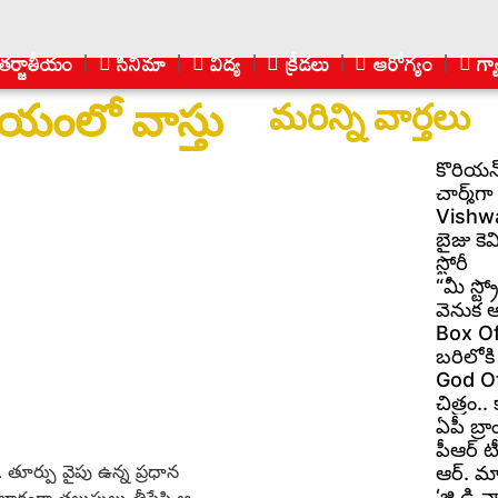
ర్జాతీయం
సినిమా
విద్య
క్రీడలు
ఆరోగ్యం
గ్య
ంలో వాస్తు
మరిన్ని వార్తలు
కొరియన్
చార్మ్‌
Vishwa
బైజు కెమ
స్టోరీ
“మీ స్ట్
వెనుక 
Box Offi
బరిలోకి
God Of 
చిత్రం.
ఏపీ బ్రా
పీఆర్ టీ
ూర్పు వైపు ఉన్న ప్రధాన
ఆర్. మా
‘జి.డి