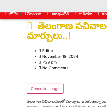
హోమ్
తెలంగాణ
ఆంధ్రప్రదేశ్
జాతీయం
అంత
తెలంగాణ సచివాలయ
మార్పులు..!
Editor
November 18, 2024
7:29 pm
No Comments
Generate Image
తెలంగాణ సచివాలయంలో మార్పులు జరుగుతున్నాయి. త