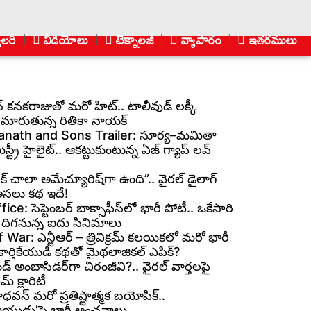
ాలరీ
వీడియోలు
టెక్నాలజీ
వ్యాపారం
ఇతరములు
 కనకరాజుతో మరో హిట్.. టాలీవుడ్ లక్కీ
గా మారుతున్న రితికా నాయక్
nath and Sons Trailer: సూర్య–మమితా
ిస్ట్రీ హైలైట్.. ఆకట్టుకుంటున్న ఏజ్ గ్యాప్ లవ్
రోక్ చాలా అమేచ్యూరిష్‌గా ఉంది”.. వైరల్ డైలాగ్
అసలు కథ ఇదే!
ce: సెప్టెంబర్ బాక్సాఫీస్‌లో భారీ పోటీ.. ఒకేసారి
 దిగనున్న ఐదు సినిమాలు
War: ఎన్టీఆర్ – త్రివిక్రమ్ కలయికలో మరో భారీ
. కార్తికేయుడి కథతో మైథలాజికల్ ఎపిక్?
ండ్ అంబాసిడర్‌గా చిరంజీవి?.. వైరల్ వార్తలపై
మ్ క్లారిటీ
ధవన్ మరో ప్రతిష్టాత్మక బయోపిక్..
.నాయుడు’పై భారీ అంచనాలు