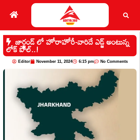
జార్ఖండ్ లో హోరాహోరీ-వారిదే ఎడ్జ్ అంటున్న
లోక్ పోల్..!
Editor
November 11, 2024
6:15 pm
No Comments