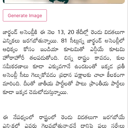
Generate Image
జార్ఖండ్ అసెంబ్లీకి ఈ నెల 13, 20 తేదీల్లో రెండు విడతలుగా
ఎన్నికలు జరగబోతున్నాయి. 81 సీట్లున్న జార్ఖండ్ అసెంబ్లీలో
ఆధిక్యం కోసం ఇండియా కూటమితో ఎన్డీయే కూటమి
హోరాహోరీ తలపడుతోంది. చిన్న రాష్ట్రం కావడం, కుల
సమీకరణాలు కూడా ఎక్కువగానే ఉండటంతో ఇక్కడ ప్రతీ
అసెంబ్లీ సీటు గెల్చుకోవడం ప్రధాన పక్షాలకు చాలా కీలకంగా
మారింది. దీంతో జాతీయ పార్టీలతో పాటు ప్రాంతీయ పార్టీలు
కూడా ఇక్కడ చెమటోడుస్తున్నాయి.
ఈ నేపథ్యంలో రాష్ట్రంలో రెండు విడతలుగా జరగబోయే
ఎన్నికల్లో ఎవరు గెలవబోతున్నారనే దానిపై పలు సర్వేలు