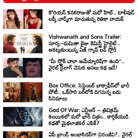
కొరియన్ కనకరాజుతో మరో హిట్.. టాలీవుడ్
లక్కీ చార్మ్‌గా మారుతున్న రితికా నాయక్
Vishwanath and Sons Trailer:
సూర్య–మమితా బైజు కెమిస్ట్రీ హైలైట్..
ఆకట్టుకుంటున్న ఏజ్ గ్యాప్ లవ్ స్టోరీ
“మీ స్ట్రోక్ చాలా అమేచ్యూరిష్‌గా ఉంది”..
వైరల్ డైలాగ్ వెనుక అసలు కథ ఇదే!
Box Office: సెప్టెంబర్ బాక్సాఫీస్‌లో భారీ
పోటీ.. ఒకేసారి బరిలోకి దిగనున్న ఐదు
సినిమాలు
God Of War: ఎన్టీఆర్ – త్రివిక్రమ్
కలయికలో మరో భారీ చిత్రం.. కార్తికేయుడి
కథతో మైథలాజికల్ ఎపిక్?
ఏపీ బ్రాండ్ అంబాసిడర్‌గా చిరంజీవి?.. వైరల్