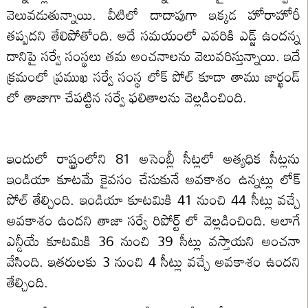
వెలువడుతున్నాయి. వీటిలో దాదాపుగా ఇక్కడ హోరాహోరీ
తప్పదని తేలిపోతోంది. అదే సమయంలో ఎవరికి ఎడ్జ్ ఉందన్న
దానిపై సర్వే సంస్థలు తమ అంచనాలను వెలువరిస్తున్నాయి. ఇదే
క్రమంలో ప్రముఖ సర్వే సంస్థ లోక్ పోల్ కూడా తాము జార్ఖండ్
లో తాజాగా చేపట్టిన సర్వే ఫలితాలను వెల్లడించింది.
ఇందులో రాష్ట్రంలోని 81 అసెంబ్లీ సీట్లలో అత్యధిక సీట్లను
ఇండియా కూటమే కైవసం చేసుకునే అవకాశం ఉన్నట్లు లోక్
పోల్ తేల్చింది. ఇండియా కూటమికి 41 నుంచి 44 సీట్లు వచ్చే
అవకాశం ఉందని తాజా సర్వే రిపోర్ట్ లో వెల్లడించింది. అలాగే
ఎన్డీయే కూటమికి 36 నుంచి 39 సీట్లు వస్తాయని అంచనా
వేసింది. ఇతరులకు 3 నుంచి 4 సీట్లు వచ్చే అవకాశం ఉందని
తేల్చింది.