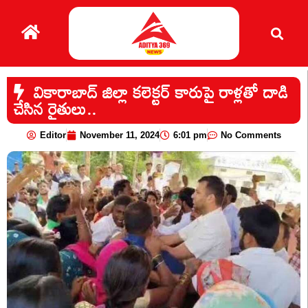
వికారాబాద్ జిల్లా కలెక్టర్ కారుపై రాళ్లతో దాడి
చేసిన రైతులు..
Editor
November 11, 2024
6:01 pm
No Comments