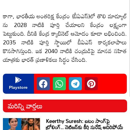
కాగా, భారతీయ అంతరిక్ష కేంద్రం (బీఏఎస్)లో తొలి మాడ్యూల్
ను 2028 నాటికి పూర్తి చేయాలని కేంద్రం లక్ష్యంగా
పెట్టుకుంది. దీనికి కేంద్ర క్యాబినెట్ ఆమోదం కూడా లభించింది.
2035 నాటికి పూర్తి స్థాయిలో బీఏఎస్ కార్యకలాపాలు
కొనసాగిస్తుంది. ఇక 2040 నాటికి చంద్రుడిపై మానవ సహిత
యాత్రకు భారత్ ప్రణాళికలు సిద్ధం చేసింది.
Playstore
మరిన్ని వార్తలు
Keerthy Suresh: ఐటం సాంగ్‌పై
ట్రోలింగ్.. నెటిజన్‌కు కీర్తి సురేష్ అదిరిపోయే