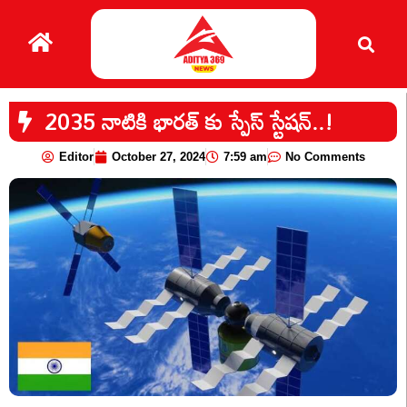
2035 నాటికి భారత్ కు స్పేస్ స్టేషన్..!
Editor
October 27, 2024
7:59 am
No Comments