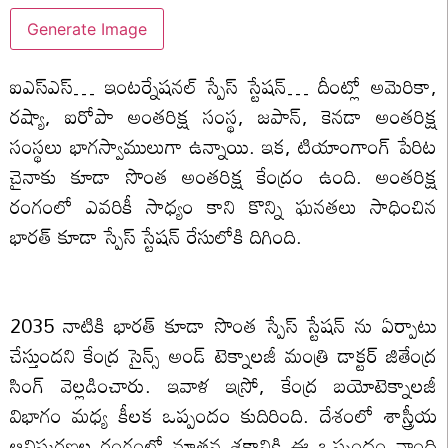
Generate Image
ఐఎస్ఎస్… ఇంటర్నేషనల్ స్పేస్ స్టేషన్… దీంట్లో అమెరికా,
రష్యా, ఐరోపా అంతరిక్ష సంస్థ, జపాన్, కెనడా అంతరిక్ష
సంస్థలు భాగస్వాములుగా ఉన్నాయి. ఇక, టియాంగాంగ్ పేరిట
చైనాకు కూడా సొంత అంతరిక్ష కేంద్రం ఉంది. అంతరిక్ష
రంగంలో ఎవరికీ సాధ్యం కాని కొన్ని ఘనతలు సాధించిన
భారత్ కూడా స్పేస్ స్టేషన్ రేసులోకి దిగింది.
2035 నాటికి భారత్ కూడా సొంత స్పేస్ స్టేషన్ ను ఏర్పాటు
చేస్తుందని కేంద్ర సైన్స్ అండ్ టెక్నాలజీ మంత్రి డాక్టర్ జితేంద్ర
సింగ్ వెల్లడించారు. ఇవాళ ఇస్రో, కేంద్ర బయోటెక్నాలజీ
విభాగం మధ్య కీలక ఒప్పందం కుదిరింది. దేశంలో శాస్త్రీయ
ఆవిష్కరణల రంగంలో నూతన శకానికి ఈ ఒప్పందం నాంది