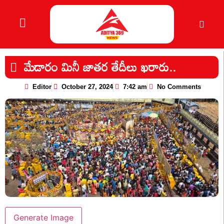
మేడారం మినీ జాతర తేదీలు ఖరారు..
Editor
October 27, 2024
7:42 am
No Comments
Generate Image