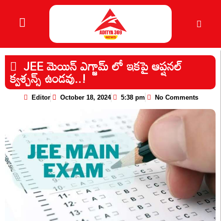
JEE మెయిన్‌ ఎగ్జామ్ లో ఇకపై ఆప్షనల్
క్వశ్చన్స్ ఉండవు..!
Editor
October 18, 2024
5:38 pm
No Comments