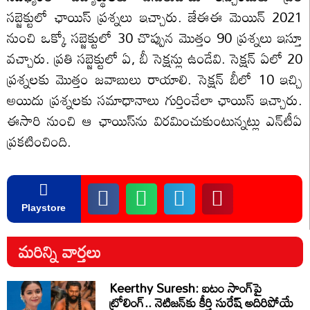
సబ్జెక్టులో ఛాయిస్‌ ప్రశ్నలు ఇచ్చారు. జేఈఈ మెయిన్‌ 2021
నుంచి ఒక్కో సబ్జెక్టులో 30 చొప్పున మొత్తం 90 ప్రశ్నలు ఇస్తూ
వచ్చారు. ప్రతి సబ్జెక్టులో ఏ, బీ సెక్షన్లు ఉండేవి. సెక్షన్‌ ఏలో 20
ప్రశ్నలకు మొత్తం జవాబులు రాయాలి. సెక్షన్‌ బీలో 10 ఇచ్చి
అయిదు ప్రశ్నలకు సమాధానాలు గుర్తించేలా ఛాయిస్‌ ఇచ్చారు.
ఈసారి నుంచి ఆ ఛాయిస్‌ను విరమించుకుంటున్నట్లు ఎన్‌టీఏ
ప్రకటించింది.
Playstore
మరిన్ని వార్తలు
Keerthy Suresh: ఐటం సాంగ్‌పై
ట్రోలింగ్.. నెటిజన్‌కు కీర్తి సురేష్ అదిరిపోయే