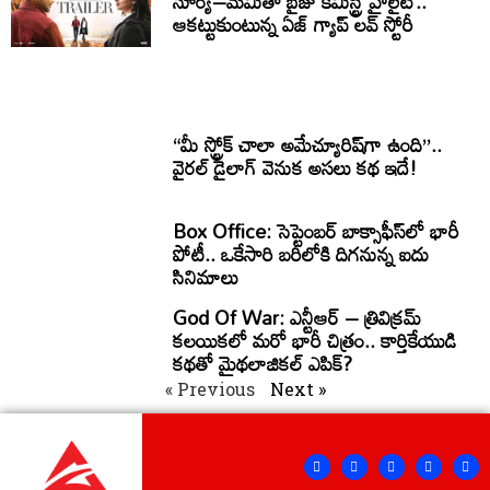
సూర్య–మమితా బైజు కెమిస్ట్రీ హైలైట్..
ఆకట్టుకుంటున్న ఏజ్ గ్యాప్ లవ్ స్టోరీ
“మీ స్ట్రోక్ చాలా అమేచ్యూరిష్‌గా ఉంది”..
వైరల్ డైలాగ్ వెనుక అసలు కథ ఇదే!
Box Office: సెప్టెంబర్ బాక్సాఫీస్‌లో భారీ
పోటీ.. ఒకేసారి బరిలోకి దిగనున్న ఐదు
సినిమాలు
God Of War: ఎన్టీఆర్ – త్రివిక్రమ్
కలయికలో మరో భారీ చిత్రం.. కార్తికేయుడి
కథతో మైథలాజికల్ ఎపిక్?
« Previous
Next »