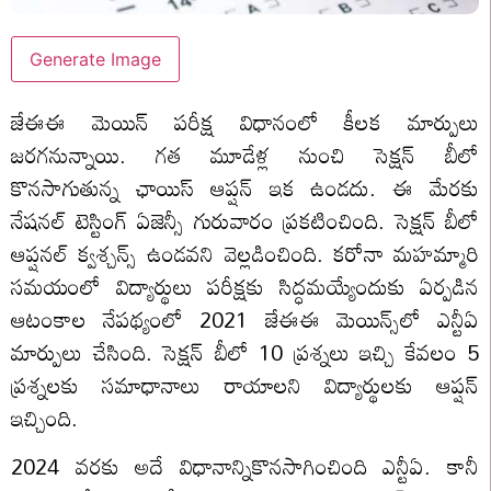
Generate Image
జేఈఈ మెయిన్ పరీక్ష విధానంలో కీలక మార్పులు
జరగనున్నాయి. గత మూడేళ్ల నుంచి సెక్షన్‌ బీలో
కొనసాగుతున్న ఛాయిస్‌ ఆప్షన్​ ఇక ఉండదు. ఈ మేరకు
నేషనల్ టెస్టింగ్ ఏజెన్సీ గురువారం ప్రకటించింది. సెక్షన్ బీలో
ఆప్షనల్ క్వశ్చన్స్ ఉండవని వెల్లడించింది. కరోనా మహమ్మారి
సమయంలో విద్యార్థులు పరీక్షకు సిద్ధమయ్యేందుకు ఏర్పడిన
ఆటంకాల నేపథ్యంలో 2021 జేఈఈ మెయిన్స్​లో ఎన్టీఏ
మార్పులు చేసింది. సెక్షన్ బీలో 10 ప్రశ్నలు ఇచ్చి కేవలం 5
ప్రశ్నలకు సమాధానాలు రాయాలని విద్యార్థులకు ఆప్షన్
ఇచ్చింది.
2024 వరకు అదే విధానాన్నికొనసాగించింది ఎన్టీఏ. కానీ