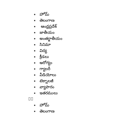
హోమ్
తెలంగాణ
ఆంధ్రప్రదేశ్
జాతీయం
అంతర్జాతీయం
సినిమా
విద్య
క్రీడలు
ఆరోగ్యం
గ్యాలరీ
వీడియోలు
టెక్నాలజీ
వ్యాపారం
ఇతరములు
హోమ్
తెలంగాణ