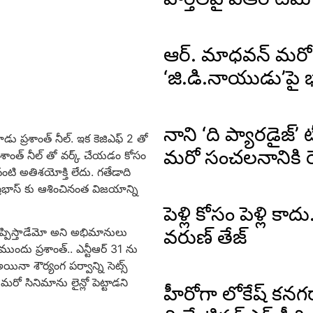
ఆర్. మాధవన్ మరో ప్
‘జి.డి.నాయుడు’పై
నాని ‘ది ప్యారడైజ్’ 
డు ప్రశాంత్ నీల్. ఇక కెజిఎఫ్ 2 తో
మరో సంచలనానికి రె
ప్రశాంత్ నీల్ తో వర్క్ చేయడం కోసం
ంటి అతిశయోక్తి లేదు. గతేడాది
 ప్రభాస్ కు ఆశించినంత విజయాన్ని
పెళ్లి కోసం పెళ్లి క
వరుణ్ తేజ్
ెప్పిస్తాడేమో అని అభిమానులు
ుందు ప్రశాంత్.. ఎన్టీఆర్ 31 ను
నా శౌర్యంగ పర్వాన్ని సెట్స్
మరో సినిమాను లైన్లో పెట్టాడని
హీరోగా లోకేష్ కనగరా