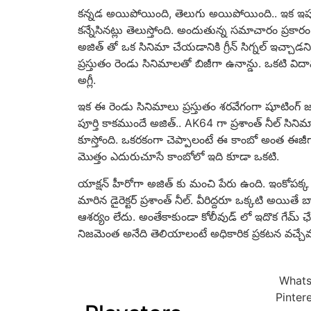
కన్నడ అయిపోయింది, తెలుగు అయిపోయింది.. ఇక ఇప్పుడ
కన్నేసినట్లు తెలుస్తోంది. అందుతున్న సమాచారం ప్రకారం.. 
అజిత్ తో ఒక సినిమా చేయడానికి గ్రీన్ సిగ్నల్ ఇచ్చాడని 
ప్రస్తుతం రెండు సినిమాలతో బిజీగా ఉనాన్డు. ఒకటి విద
అగ్లీ.
ఇక ఈ రెండు సినిమాలు ప్రస్తుతం శరవేగంగా షూటింగ్
పూర్తి కాకముందే అజిత్.. AK64 గా ప్రశాంత్ నీల్ సినిమా
కూస్తోంది. ఒకరకంగా చెప్పాలంటే ఈ కాంబో అంత ఈజీగా 
మొత్తం ఎదురుచూసే కాంబోలో ఇది కూడా ఒకటి.
యాక్షన్ హీరోగా అజిత్ కు మంచి పేరు ఉంది. ఇంకోపక్క 
మారిన డైరెక్టర్ ప్రశాంత్ నీల్. వీరిద్దరూ ఒక్కటి అయితే బ
ఆశర్యం లేదు. అంతేకాకుండా కోలీవుడ్ లో ఇదొక గేమ్ ఛ
నిజమెంత అనేది తెలియాలంటే అధికారిక ప్రకటన వచ్చేవ
What
Pinter