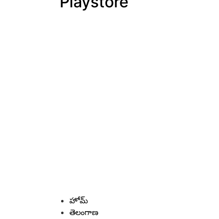
Playstore
హోమ్
తెలంగాణ