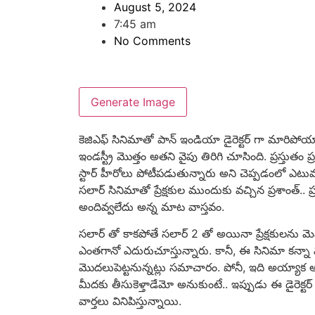
August 5, 2024
7:45 am
No Comments
Generate Image
కెజిఎఫ్ సినిమాతో పాన్ ఇండియా డైరెక్టర్ గా మారిపోయా
ఇండస్ట్రీ మొత్తం అతని వైపు తిరిగి చూసింది. ప్రస్తుతం 
స్టార్ హీరోలు పోటీపడుతున్నారు అని చెప్పడంలో ఎటువ
సలార్ సినిమాతో ప్రేక్షకుల ముందుకు వచ్చిన ప్రశాంత్..
అందివ్వలేదు అన్న మాట వాస్తవం.
సలార్ తో కాకపోతే సలార్ 2 తో అయినా ప్రేక్షకులను మ
ఎంతగానో ఎదురుచూస్తున్నారు. కానీ, ఈ సినిమా కన్నా మ
మొదలుపెట్టనున్నట్లు సమాచారం. పోనీ, ఇది అయ్యాక అయి
మీదకు తీసుకెళ్తాడేమో అనుకుంటే.. ఇప్పుడు ఈ డైరెక్టర్ 
వార్తలు వినిపిస్తున్నాయి.