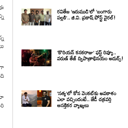
 ఈ
రవితేజ ‘ఇరుముడి’లో ‘బంగారు
ని
పల్లకి’.. జి.వి. ప్రకాష్ పోస్ట్ వైరల్!
్న
లు
‘కొరియన్ కనకరాజు’ ఫస్ట్ రివ్యూ..
వరుణ్ తేజ్ ద్విపాత్రాభినయం అదుర్స్!
గా
ది
‘సత్య’లో కోన వెంకట్‌కు అవకాశం
రూ
ఎలా వచ్చిందంటే.. జేడీ చక్రవర్తి
రి
ఆసక్తికర వ్యాఖ్యలు