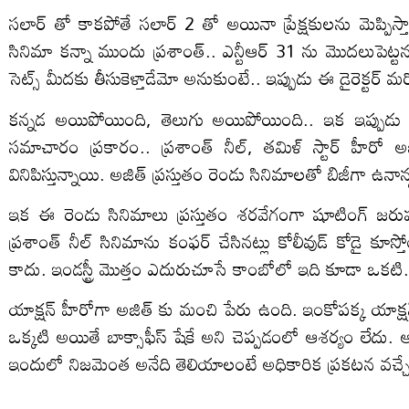
సలార్ తో కాకపోతే సలార్ 2 తో అయినా ప్రేక్షకులను మెప్పి
సినిమా కన్నా ముందు ప్రశాంత్.. ఎన్టీఆర్ 31 ను మొదలుపెట్ట
సెట్స్ మీదకు తీసుకెళ్తాడేమో అనుకుంటే.. ఇప్పుడు ఈ డైరెక్టర్ మరో 
కన్నడ అయిపోయింది, తెలుగు అయిపోయింది.. ఇక ఇప్పుడు ప్రశ
సమాచారం ప్రకారం.. ప్రశాంత్ నీల్, తమిళ్ స్టార్ హీరో అజి
వినిపిస్తున్నాయి. అజిత్ ప్రస్తుతం రెండు సినిమాలతో బిజీగా ఉనాన
ఇక ఈ రెండు సినిమాలు ప్రస్తుతం శరవేగంగా షూటింగ్ జరుప
ప్రశాంత్ నీల్ సినిమాను కంఫర్ చేసినట్లు కోలీవుడ్ కోడై క
కాదు. ఇండస్ట్రీ మొత్తం ఎదురుచూసే కాంబోలో ఇది కూడా ఒకటి.
యాక్షన్ హీరోగా అజిత్ కు మంచి పేరు ఉంది. ఇంకోపక్క యాక్షన్ క
ఒక్కటి అయితే బాక్సాఫీస్ షేకే అని చెప్పడంలో ఆశర్యం లేదు. 
ఇందులో నిజమెంత అనేది తెలియాలంటే అధికారిక ప్రకటన వచ్చే