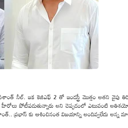
శాంత్ నీల్. ఇక కెజిఎఫ్ 2 తో ఇండస్ట్రీ మొత్తం అతని వైపు తిరి
టార్ హీరోలు పోటీపడుతున్నారు అని చెప్పడంలో ఎటువంటి అతిశయోక్
్రశాంత్.. ప్రభాస్ కు ఆశించినంత విజయాన్ని అందివ్వలేదు అన్న మ