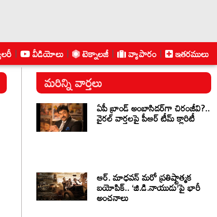
ాలరీ
వీడియోలు
టెక్నాలజీ
వ్యాపారం
ఇతరములు
మరిన్ని వార్తలు
ఏపీ బ్రాండ్ అంబాసిడర్‌గా చిరంజీవి?..
వైరల్ వార్తలపై పీఆర్ టీమ్ క్లారిటీ
ఆర్. మాధవన్ మరో ప్రతిష్టాత్మక
బయోపిక్.. ‘జి.డి.నాయుడు’పై భారీ
అంచనాలు