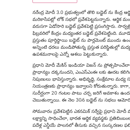
నరేంద్ర మోదీ 3.0 ప్రభుత్వంలో తొలి బడ్జెట్ ను కేంద్ర ఆర
మరికాసేపట్లో లోక్ సభలో ప్రవేశపెట్టనున్నారు. ఆర్థిక మం
వరుసగా ఏడోసారి బడ్జెట్ ప్రవేశపెట్టి ప్రసంగిస్తారు. సార
ఫిబ్రవరిలో కేంద్రం మధ్యంతర బడ్జెట్ ప్రవేశపెట్టింది. 
ప్రస్తుతం పూర్తిస్థాయి బడ్జెట్ ను పార్లమెంట్ ముందు
అన్నింటి ధరలు మండిపోతున్న ప్రస్తుత పరిస్థితుల్లో మధ
ఉపశమనాలపై ఎన్నో ఆశలు పెట్టుకున్నారు.
ప్రధాని మోదీ మేకిన్ ఇండియా విజన్ ను ప్రోత్సహించేలా ప
ప్రాధాన్యం దక్కనుందని, ఎంఎస్ఎంఈ లకు ఊరట కలిగించ
నిపుణులు భావిస్తున్నారు. అభివృద్ధి, సంక్షేమాల మధ్య
నియంత్రణకు ప్రాధాన్యం ఇవ్వాలని కోరుతున్నారు. కా
సుదీర్ఘంగా 20 గంటల పాటు చర్చ జరిగే అవకాశం ఉందని 
చెబుతున్నాయి. ఈ నెల 30న బడ్జెట్ ను సభలు ఆమోద
సోమవారం ప్రవేశపెట్టిన ఎకనమిక్ సర్వేపై ప్రధాని మోదీ 
లక్ష్యాన్ని సాధించేలా, భారత ఆర్థిక వ్యవస్థకు ప్రతిబింబం
పదేళ్ల ఎన్డీయే పాలనలో తీసుకు వచ్చిన సంస్కరణల ఫలి