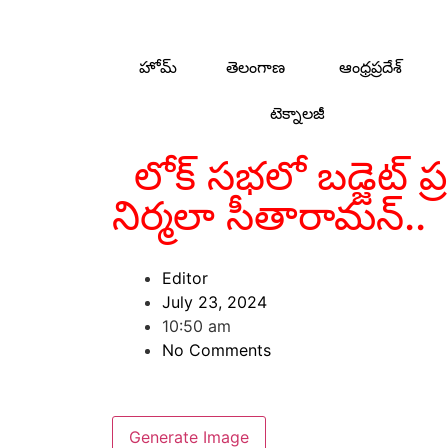
హోమ్
తెలంగాణ
ఆంధ్రప్రదేశ్
టెక్నాలజీ
లోక్ సభలో బడ్జెట్ ప్ర
నిర్మలా సీతారామన్..
Editor
July 23, 2024
10:50 am
No Comments
Generate Image