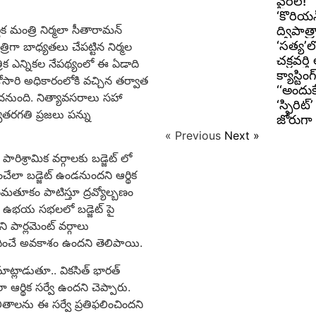
వైరల్!
‘కొరియన
్థిక మంత్రి నిర్మలా సీతారామన్
ద్విపాత
‘సత్య’ల
త్రిగా బాధ్యతలు చేపట్టిన నిర్మల
చక్రవర్త
్వత్రిక ఎన్నికల నేపథ్యంలో ఈ ఏడాది
క్యాస్టి
మూడోసారి అధికారంలోకి వచ్చిన తర్వాత
‘‘అందుక
 ఉంచనుంది. నిత్యావసరాలు సహా
‘స్పిరిట
్యతరగతి ప్రజలు పన్ను
జోరుగా 
« Previous
Next »
ారిశ్రామిక వర్గాలకు బడ్జెట్ లో
ేలా బడ్జెట్ ఉండనుందని ఆర్థిక
 సమతూకం పాటిస్తూ ద్రవ్యోల్బణం
గా, ఉభయ సభలలో బడ్జెట్ పై
పార్లమెంట్ వర్గాలు
ించే అవకాశం ఉందని తెలిపాయి.
మాట్లాడుతూ.. వికసిత్ భారత్
లా ఆర్థిక సర్వే ఉందని చెప్పారు.
తాలను ఈ సర్వే ప్రతిఫలించిందని