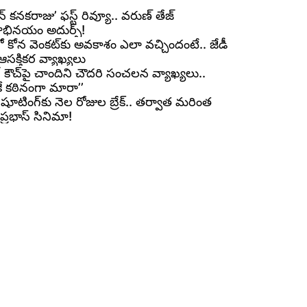
్ కనకరాజు’ ఫస్ట్ రివ్యూ.. వరుణ్ తేజ్
్రాభినయం అదుర్స్!
ో కోన వెంకట్‌కు అవకాశం ఎలా వచ్చిందంటే.. జేడీ
ి ఆసక్తికర వ్యాఖ్యలు
ంగ్ కౌచ్‌పై చాందిని చౌదరి సంచలన వ్యాఖ్యలు..
ే కఠినంగా మారా’’
్’ షూటింగ్‌కు నెల రోజుల బ్రేక్.. తర్వాత మరింత
ప్రభాస్ సినిమా!