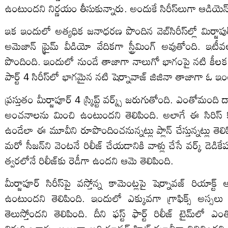
ఉంటుందని నిర్ణయం తీసుకున్నారు. అందుకే సిరీస్‌లుగా ఆడియెన్స
ఇక ఇందులో అత్యధిక జనాధరణ పొందిన వెబ్‌సిరీస్‌ల్లో మిర్జాపుర్‌ 
అమెజాన్ ప్రైమ్ వీడియో వేదికగా స్ట్రీమింగ్ అవుతోంది. 
పొందింది. ఇందులో నుండే తాజాగా నాలుగో భాగంపై నటి కీలక అప్‌డే
పార్ట్‌ 4 సిరీస్‌లో భాగమైన నటి షెర్నావాజ్‌ జిజినా తాజాగా ఓ ఇంటర
ప్రస్తుతం మీర్జాపూర్ 4 స్క్రిప్ట్‌ వర్క్స్‌ జరుగుతోంది. ఎంతోమంది ద
అంచనాలను మించి ఉంటుందని తెలిపింది. అలాగే ఈ సిరిస్‌ క
ఉండేలా ఈ మూవీని రూపొందించనున్నట్లు ప్లాన్ చేస్తున్నట్లు తెల
మరో సీజన్‌ని వెంటనే రిలీజ్ చేయడానికి వాళ్లు చేసే వర్క్‌ డెడ
త్వరలోనే రిలీజ్‌కు రెడీగా ఉందని ఆమె తెలిపింది.
మీర్జాపూర్ సిరీస్‌పై వస్తోన్న కామెంట్లపై షెర్నావజ్ రియాక్
ఉంటుందని తెలిపింది. ఇందులో ఎక్కువగా గ్రాఫిక్స్ అస్సలు 
తెలుస్తోందని తెలిపింది. దీని ఫస్ట్ ఫార్ట్ రిలీజ్ టైమ్‌