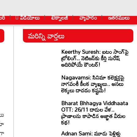
లరీ
వీడియోలు
టెక్నాలజీ
వ్యాపారం
ఇతరములు
మరిన్ని వార్తలు
Keerthy Suresh: ఐటం సాంగ్‌పై
ట్రోలింగ్.. నెటిజన్‌కు కీర్తి సురేష్
అదిరిపోయే కౌంటర్!
Nagavamsi: సినిమా కలెక్షన్లపై
నాగవంశీ కీలక వ్యాఖ్యలు.. అసలు
లెక్కలు దాచడం కష్టమే!
Bharat Bhhagya Viddhaata
OTT: 26/11 దాడుల వేళ..
లు
ప్రాణాలను కాపాడిన అజ్ఞాత వీరుల
కథ!
రూ
గా
Adnan Sami: మూడు పెళ్లిళ్లు