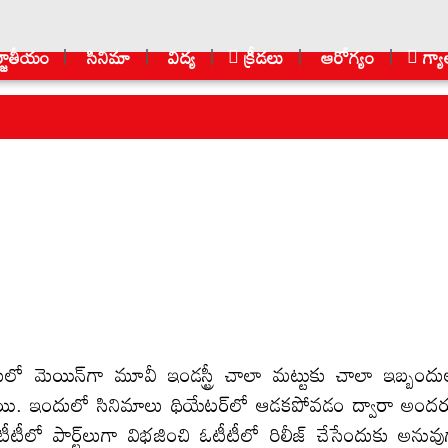
జాతీయం
సినిమా
విద్య
క్రీడలు
ఆరోగ్యం
గ్యా
ో మెయిన్‌గా మూవీ ఇండస్ట్రీ చాలా మట్టుకు చాలా ఇబ్బందు
ాయి. ఇందులో సినిమాలు థియేటర్‌లో ఆడకపోవడం ద్వారా అంద
ఓటీటీలో పార్ట్‌లుగా విభజించి ఓటీటీలో రిలీజ్ చేసేందుకు అనువు