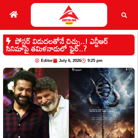
పోస్టర్ విడుదలతోనే చిచ్చు..! ఎన్టీఆర్
సినిమాపై తమిళనాడులో ఫైర్..?
Editor
July 6, 2026
9:25 pm