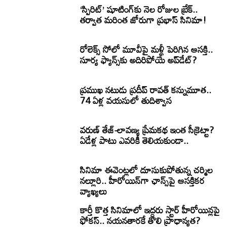
‘స్పిరిట్’ షూటింగ్‌కు నెల రోజుల బ్రేక్..
తర్వాత మరింత జోరుగా ప్రభాస్ సినిమా!
రోలెక్స్ సోలో మూవీపై మళ్లీ పెరిగిన ఆసక్తి..
సూర్య ఫ్యాన్స్‌కు అదిరిపోయే అప్‌డేట్?
ప్రముఖ నటుడు ప్రదీప్ రావత్ కన్నుమూత..
74 ఏళ్ల వయసులో తుదిశ్వాస
వరుణ్ తేజ్-లావణ్య ప్రేమకథ ఇంత సీక్రెట్టా?
ఏడేళ్ల పాటు ఎవరికీ తెలియకుండా..
సినిమా ఈవెంట్లలో దూసుకుపోతున్న చర్మిల
నల్లూరి.. హీరోయిన్‌గా ఛాన్స్‌పై ఆసక్తికర
వ్యాఖ్యలు
కార్తీ కొత్త సినిమాలో ఇద్దరు స్టార్ హీరోయిన్లపై
ఫోకస్.. నయనతారకే తొలి ప్రాధాన్యత?