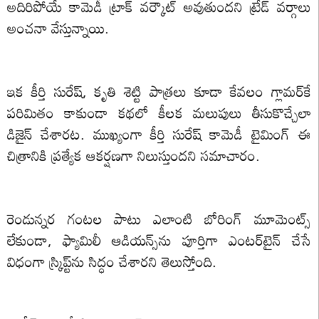
అదిరిపోయే కామెడీ ట్రాక్ వర్కౌట్ అవుతుందని ట్రేడ్ వర్గాలు
అంచనా వేస్తున్నాయి.
ఇక కీర్తి సురేష్, కృతి శెట్టి పాత్రలు కూడా కేవలం గ్లామర్‌కే
పరిమితం కాకుండా కథలో కీలక మలుపులు తీసుకొచ్చేలా
డిజైన్ చేశారట. ముఖ్యంగా కీర్తి సురేష్ కామెడీ టైమింగ్ ఈ
చిత్రానికి ప్రత్యేక ఆకర్షణగా నిలుస్తుందని సమాచారం.
రెండున్నర గంటల పాటు ఎలాంటి బోరింగ్ మూమెంట్స్
లేకుండా, ఫ్యామిలీ ఆడియన్స్‌ను పూర్తిగా ఎంటర్‌టైన్ చేసే
విధంగా స్క్రిప్ట్‌ను సిద్ధం చేశారని తెలుస్తోంది.