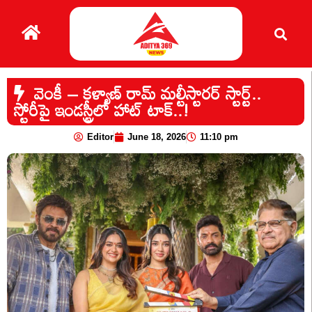
వెంకీ – కళ్యాణ్ రామ్ మల్టీస్టారర్ స్టార్ట్..
స్టోరీపై ఇండస్ట్రీలో హాట్ టాక్..!
Editor
June 18, 2026
11:10 pm