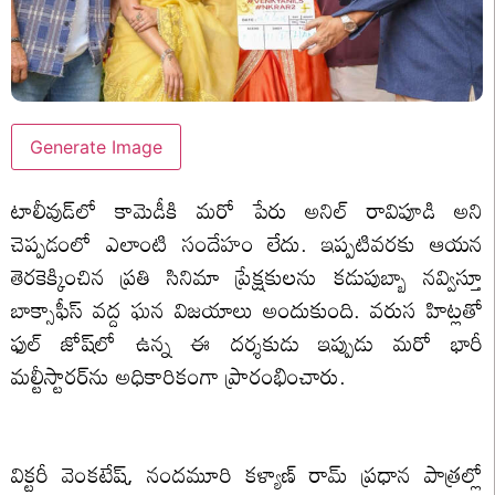
Generate Image
టాలీవుడ్‌లో కామెడీకి మరో పేరు అనిల్ రావిపూడి అని
చెప్పడంలో ఎలాంటి సందేహం లేదు. ఇప్పటివరకు ఆయన
తెరకెక్కించిన ప్రతి సినిమా ప్రేక్షకులను కడుపుబ్బా నవ్విస్తూ
బాక్సాఫీస్ వద్ద ఘన విజయాలు అందుకుంది. వరుస హిట్లతో
ఫుల్ జోష్‌లో ఉన్న ఈ దర్శకుడు ఇప్పుడు మరో భారీ
మల్టీస్టారర్‌ను అధికారికంగా ప్రారంభించారు.
విక్టరీ వెంకటేష్, నందమూరి కళ్యాణ్ రామ్ ప్రధాన పాత్రల్లో