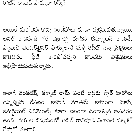
రొటీన్ కామెడీ ఫార్ములా రిస్క్?
అయితే మరోవైపు కొన్ని సందేహాలు కూడా వ్యక్తమవుతున్నాయి.
అనిల్ రావిపూడి గత చిత్రాల్లో చూసిన కన్ఫ్యూజన్ కామెడీ,
ఫ్యామిలీ ఎంటర్‌టైనర్ ఫార్ములానే మళ్లీ రిపీట్ చేస్తే ప్రేక్షకులు
కొత్తదనం ఫీల్ కాకపోవచ్చని కొందరు విశ్లేషకులు
అభిప్రాయపడుతున్నారు.
అలాగే వెంకటేష్, కళ్యాణ్ రామ్ వంటి ఇద్దరు స్టార్ హీరోలు
ఉన్నప్పుడు కేవలం కామెడీ మాత్రమే కాకుండా మాస్,
కమర్షియల్ ఎలిమెంట్స్ కూడా బలంగా ఉండాల్సిన అవసరం
ఉంది. మరి ఆ విషయంలో అనిల్ రావిపూడి ఎలాంటి మ్యాజిక్
చేస్తారో చూడాలి.