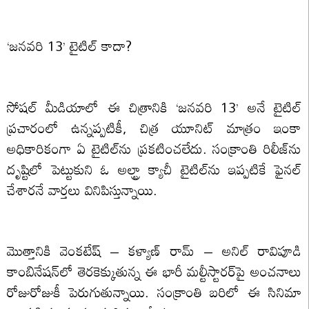
‘జనవరి 13’ టైటిల్ కాదా?
సోషల్ మీడియాలో ఈ చిత్రానికి ‘జనవరి 13’ అనే టైటిల్
ప్రచారంలో ఉన్నప్పటికీ, చిత్ర యూనిట్ మాత్రం ఇంకా
అధికారికంగా ఏ టైటిల్‌ను ప్రకటించలేదు. సంక్రాంతి రిలీజ్‌ను
దృష్టిలో పెట్టుకుని ఓ అల్ట్రా క్యాచీ టైటిల్‌ను ఇప్పటికే ఫైనల్
చేశారనే వార్తలు వినిపిస్తున్నాయి.
మొత్తానికి వెంకటేష్ – కళ్యాణ్ రామ్ – అనిల్ రావిపూడి
కాంబినేషన్‌లో తెరకెక్కుతున్న ఈ భారీ మల్టీస్టారర్‌పై అంచనాలు
రోజురోజుకీ పెరుగుతున్నాయి. సంక్రాంతి బరిలో ఈ సినిమా