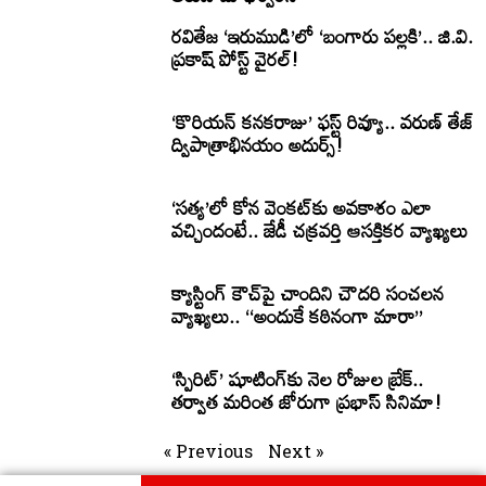
రవితేజ ‘ఇరుముడి’లో ‘బంగారు పల్లకి’.. జి.వి.
ప్రకాష్ పోస్ట్ వైరల్!
‘కొరియన్ కనకరాజు’ ఫస్ట్ రివ్యూ.. వరుణ్ తేజ్
ద్విపాత్రాభినయం అదుర్స్!
‘సత్య’లో కోన వెంకట్‌కు అవకాశం ఎలా
వచ్చిందంటే.. జేడీ చక్రవర్తి ఆసక్తికర వ్యాఖ్యలు
క్యాస్టింగ్ కౌచ్‌పై చాందిని చౌదరి సంచలన
వ్యాఖ్యలు.. ‘‘అందుకే కఠినంగా మారా’’
‘స్పిరిట్’ షూటింగ్‌కు నెల రోజుల బ్రేక్..
తర్వాత మరింత జోరుగా ప్రభాస్ సినిమా!
« Previous
Next »