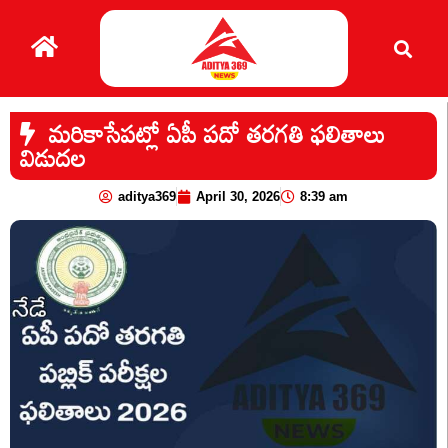
మరికాసేపట్లో ఏపీ పదో తరగతి ఫలితాలు
విడుదల
aditya369
April 30, 2026
8:39 am