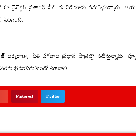
డియా డైరెక్టర్ ప్రశాంత్ నీల్ ఈ సినిమాను సమర్పిస్తున్నారు. ఆ
త పెరిగింది.
రణ్ లక్కరాజు, ప్రీతి పగడాల ప్రధాన పాత్రల్లో నటిస్తున్నారు. ప్యూ
 ఎంతవరకు భయపెడుతుందో చూడాలి.
l
Pinterest
Twitter