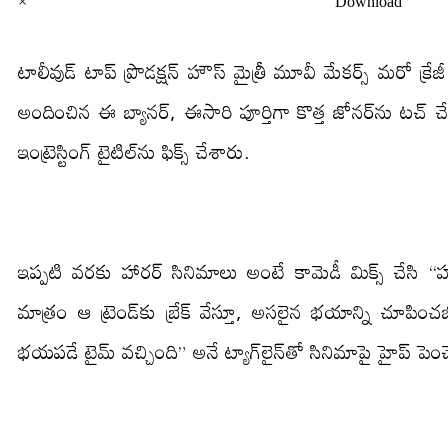
×
Download
టాలీవుడ్ టాప్ ప్రొడక్షన్ హౌస్ మైత్రీ మూవీ మేకర్స్ మరో క్రేజ
అందించిన ఈ బ్యానర్, ఈసారి పూర్తిగా కొత్త జోనర్‌ను టచ్ చే
ఇంట్రెస్టింగ్ టైటిల్‌ను ఫిక్స్ చేశారు.
ఇప్పటి వరకు హారర్ సినిమాలు అంటే కామెడీ మిక్స్ చేసి “హ
మాత్రం ఆ ట్రెండ్‌కు బ్రేక్ వేస్తూ, అసలైన భయాన్ని చూపించ
భయపడే టైమ్ వచ్చింది” అనే ట్యాగ్‌లైన్‌తో సినిమాపై హైప్ పెం