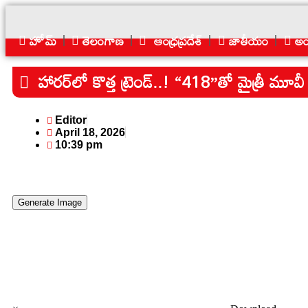
హోమ్
తెలంగాణ
ఆంధ్రప్రదేశ్
జాతీయం
అం
హారర్‌లో కొత్త ట్రెండ్..! “418”తో మైత్రీ మూవీ మ
Editor
April 18, 2026
10:39 pm
Generate Image