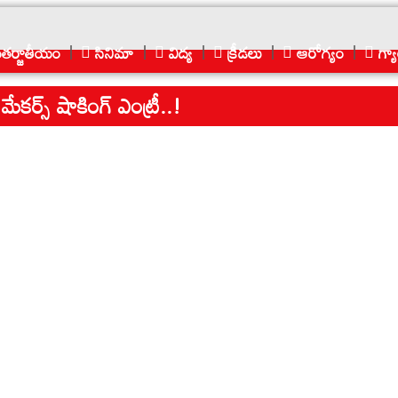
తర్జాతీయం
సినిమా
విద్య
క్రీడలు
ఆరోగ్యం
గ్యా
ేకర్స్ షాకింగ్ ఎంట్రీ..!