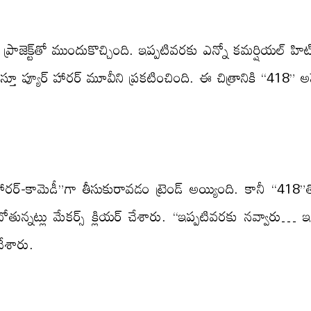
ీ ప్రాజెక్ట్‌తో ముందుకొచ్చింది. ఇప్పటివరకు ఎన్నో కమర్షియల్ హిట్
స్తూ ప్యూర్ హారర్ మూవీని ప్రకటించింది. ఈ చిత్రానికి “418” అ
ారర్-కామెడీ”గా తీసుకురావడం ట్రెండ్ అయ్యింది. కానీ “418”
బోతున్నట్లు మేకర్స్ క్లియర్ చేశారు. “ఇప్పటివరకు నవ్వారు… 
చేశారు.