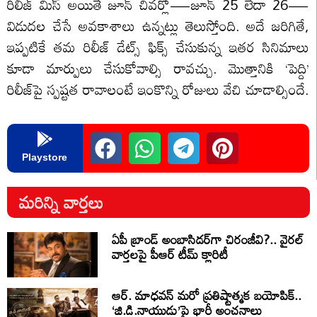
రిలీజ్ మిస్ అయితే జూన్ చివర్లో—జూన్ 25 లేదా 26—
విడుదల చేసే అవకాశాలు ఉన్నట్లు తెలుస్తోంది. అదే జరిగితే,
ఇప్పటికే తమ రిలీజ్ డేట్స్ ఫిక్స్ చేసుకున్న ఇతర సినిమాలు
కూడా మార్పులు చేసుకోవాల్సి రావచ్చు. మొత్తానికి ‘పెద్ది’
రిలీజ్‌పై స్పష్టత రావాలంటే ఇంకొన్ని రోజులు వేచి చూడాల్సిందే.
Playstore
మరిన్ని వార్తలు
ఏపీ బ్రాండ్ అంబాసిడర్‌గా చిరంజీవి?.. వైరల్
వార్తలపై పీఆర్ టీమ్ క్లారిటీ
ఆర్. మాధవన్ మరో ప్రతిష్టాత్మక బయోపిక్..
‘జి.డి.నాయుడు’పై భారీ అంచనాలు