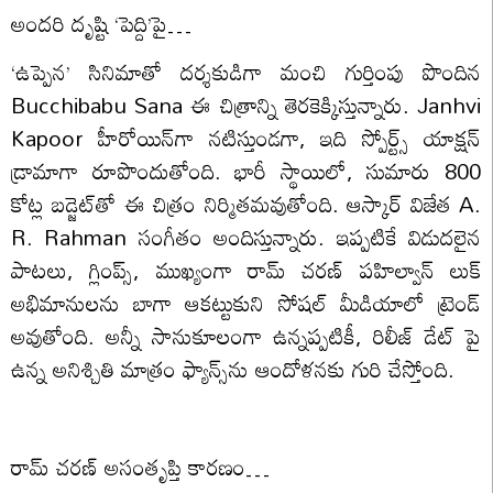
అందరి దృష్టి ‘పెద్ది’పై…
‘ఉప్పెన’ సినిమాతో దర్శకుడిగా మంచి గుర్తింపు పొందిన
Bucchibabu Sana ఈ చిత్రాన్ని తెరకెక్కిస్తున్నారు. Janhvi
Kapoor హీరోయిన్‌గా నటిస్తుండగా, ఇది స్పోర్ట్స్ యాక్షన్
డ్రామాగా రూపొందుతోంది. భారీ స్థాయిలో, సుమారు 800
కోట్ల బడ్జెట్‌తో ఈ చిత్రం నిర్మితమవుతోంది. ఆస్కార్ విజేత A.
R. Rahman సంగీతం అందిస్తున్నారు. ఇప్పటికే విడుదలైన
పాటలు, గ్లింప్స్, ముఖ్యంగా రామ్ చరణ్ పహిల్వాన్ లుక్
అభిమానులను బాగా ఆకట్టుకుని సోషల్ మీడియాలో ట్రెండ్
అవుతోంది. అన్నీ సానుకూలంగా ఉన్నప్పటికీ, రిలీజ్ డేట్ పై
ఉన్న అనిశ్చితి మాత్రం ఫ్యాన్స్‌ను ఆందోళనకు గురి చేస్తోంది.
రామ్ చరణ్ అసంతృప్తి కారణం…