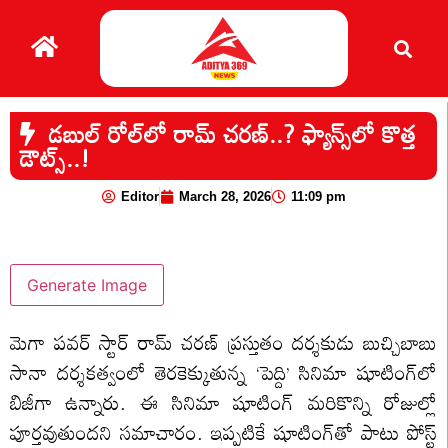
డబుల్ రోల్‌లో రామ్ చరణ్..? ఫ్యాన్స్‌లో కొత్త
డౌట్స్..!
Editor
March 28, 2026
11:09 pm
Generate Image
మెగా పవర్ స్టార్ రామ్ చరణ్ ప్రస్తుతం దర్శకుడు బుచ్చిబాబు
సానా దర్శకత్వంలో తెరకెక్కుతున్న ‘పెద్ది’ సినిమా షూటింగ్‌లో
బిజీగా ఉన్నారు. ఈ సినిమా షూటింగ్ మరికొన్ని రోజుల్లో
పూర్తవుతుందని సమాచారం. ఇప్పటికే షూటింగ్‌తో పాటు పోస్ట్