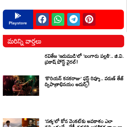
Playstore
మరిన్ని వార్తలు
రవితేజ ‘ఇరుముడి’లో ‘బంగారు పల్లకి’.. జి.వి.
ప్రకాష్ పోస్ట్ వైరల్!
‘కొరియన్ కనకరాజు’ ఫస్ట్ రివ్యూ.. వరుణ్ తేజ్
ద్విపాత్రాభినయం అదుర్స్!
‘సత్య’లో కోన వెంకట్‌కు అవకాశం ఎలా