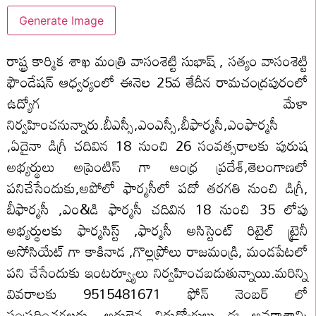
Generate Image
రాష్ట్ర కార్మిక శాఖ మంత్రి వాసంశెట్టి సుభాష్ , సత్యం వాసంశెట్టి
ఫౌండేషన్ ఆధ్వర్యంలో ఈనెల 25వ తేదీన రామచంద్రపురంలో
ఉద్యోగ మేళా
నిర్వహించనున్నారు.బీఎస్సీ,ఎంఎస్సీ,బీఫార్మసీ,ఎంఫార్మసీ
,ఏదైనా డిగ్రీ చదివిన 18 నుంచి 26 సంవత్సరాలకు పురుష
అభ్యర్థులు అప్రెంటిస్ గా ఆంధ్ర ప్రదేశ్,తెలంగాణలో
పనిచేసేందుకు,అపోలో ఫార్మసీలో పదో తరగతి నుంచి డిగ్రీ,
బీఫార్మసీ ,ఎం&డి ఫార్మసీ చదివిన 18 నుంచి 35 లోపు
అభ్యర్థులకు ఫార్మసిస్ట్ ,ఫార్మసీ అసిస్టెంట్ రిటైల్ ట్రైనీ
అసోసియేట్ గా కాకినాడ ,గొల్లప్రోలు రాజమండ్రి, మండపేటలో
పని చేసేందుకు ఇంటర్వ్యూలు నిర్వహించబడుతున్నాయి.మరిన్ని
వివరాలకు 9515481671 ఫోన్ నెంబర్ లో
సంప్రదించగలరు. అర్హులైన నిరుద్యోగులు ఈ అవకాశాన్ని