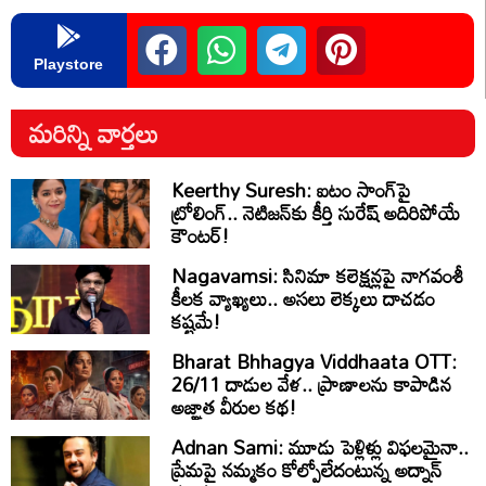
Playstore
మరిన్ని వార్తలు
Keerthy Suresh: ఐటం సాంగ్‌పై
ట్రోలింగ్.. నెటిజన్‌కు కీర్తి సురేష్ అదిరిపోయే
కౌంటర్!
Nagavamsi: సినిమా కలెక్షన్లపై నాగవంశీ
కీలక వ్యాఖ్యలు.. అసలు లెక్కలు దాచడం
కష్టమే!
Bharat Bhhagya Viddhaata OTT:
26/11 దాడుల వేళ.. ప్రాణాలను కాపాడిన
అజ్ఞాత వీరుల కథ!
Adnan Sami: మూడు పెళ్లిళ్లు విఫలమైనా..
ప్రేమపై నమ్మకం కోల్పోలేదంటున్న అద్నాన్