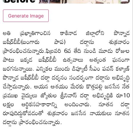
Generate Image
అతి ప్ర‌ఖ్యాతిగాంచిన కాకినాడ జిల్లాలోని పొన్నాడ‌
బషీర్‌బీబీ(బంగారు పాప‌) ద‌ర్గాను శుక్ర‌వారం
ప్రారంభించ‌నున్నారు.ఫిబ్ర‌వ‌రి 6వ తేది నుండి మూడు రోజుల
పాటు ఇక్క‌డ బ‌షీర్‌బీబీ ఉత్స‌వాలు అత్యంత ఘ‌నంగా
జ‌ర‌గ‌నున్నాయి. ఎన్నిక‌ల ముందు డిప్యూటీ సీఎం ప‌వ‌న్ క‌ళ్యాణ్
పొన్నాడ బ‌షీర్‌బీబీ దర్గా ద‌ర్శ‌నం సంద‌ర్భంగా ద‌ర్గాను అభివృద్ధి
చేస్తామ‌న్నారు. ఆయ‌న ఆశ‌యం మేర‌కు కొత్త‌ప‌ల్లి జ‌న‌సేన నేత
ప్ర‌ముఖ వైద్యులు జ్యోతుల శ్రీనివాస్ ద‌ర్గా అభివృద్ధికి రూ10
లక్ష‌ల ఆర్థికస‌హ‌కారాన్ని అందించారు. నూత‌న ద‌ర్గా
రూపుదిద్దుకోవ‌డంతో శుక్ర‌వారం జ‌న‌సేన నాయ‌కులు నూత‌న
ద‌ర్గాను ప్రారంభించ‌నున్నారు.