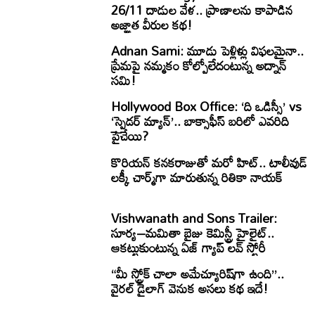
26/11 దాడుల వేళ.. ప్రాణాలను కాపాడిన
అజ్ఞాత వీరుల కథ!
Adnan Sami: మూడు పెళ్లిళ్లు విఫలమైనా..
ప్రేమపై నమ్మకం కోల్పోలేదంటున్న అద్నాన్
సమి!
Hollywood Box Office: ‘ది ఒడిస్సీ’ vs
‘స్పైడర్ మ్యాన్’.. బాక్సాఫీస్ బరిలో ఎవరిది
పైచేయి?
కొరియన్ కనకరాజుతో మరో హిట్.. టాలీవుడ్
లక్కీ చార్మ్‌గా మారుతున్న రితికా నాయక్
Vishwanath and Sons Trailer:
సూర్య–మమితా బైజు కెమిస్ట్రీ హైలైట్..
ఆకట్టుకుంటున్న ఏజ్ గ్యాప్ లవ్ స్టోరీ
“మీ స్ట్రోక్ చాలా అమేచ్యూరిష్‌గా ఉంది”..
వైరల్ డైలాగ్ వెనుక అసలు కథ ఇదే!