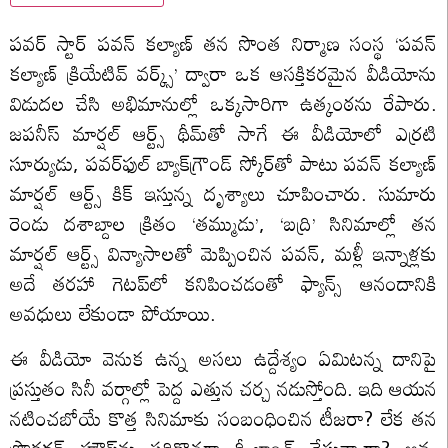
పవర్ స్టార్ పవన్ కల్యాణ్ తన సొంత నిర్మాణ సంస్థ ‘పవన్
కల్యాణ్ క్రియేటివ్ వర్క్స్’ ద్వారా ఒక ఆసక్తికరమైన వీడియోను
విడుదల చేసి అభిమానుల్లో ఒక్కసారిగా ఉత్కంఠను రేపారు.
జపనీస్ మార్షల్ ఆర్ట్స్ థీమ్‌తో సాగే ఈ వీడియోలో ఎర్రటి
సూర్యుడు, పవర్‌ఫుల్ బ్యాక్‌గ్రౌండ్ స్కోర్‌తో పాటు పవన్ కల్యాణ్
మార్షల్ ఆర్ట్స్ కిక్ ఇస్తున్న దృశ్యాలు చూపించారు. సుమారు
రెండు దశాబ్దాల క్రితం ‘తమ్ముడు’, ‘బద్రి’ సినిమాల్లో తన
మార్షల్ ఆర్ట్స్ విన్యాసాలతో మెప్పించిన పవన్, మళ్లీ ఇన్నాళ్లకు
అదే తరహా గెటప్‌లో కనిపించడంతో ఫ్యాన్స్ ఆనందానికి
అవధులు లేకుండా పోయాయి.
ఈ వీడియో వెనుక ఉన్న అసలు ఉద్దేశ్యం ఏమిటన్న దానిపై
ప్రస్తుతం సినీ వర్గాల్లో పెద్ద ఎత్తున చర్చ నడుస్తోంది. ఇది ఆయన
నటించబోయే కొత్త సినిమాకు సంబంధించిన టీజరా? లేక తన
ప్రొడక్షన్ హౌస్‌ను సరికొత్తగా రీ-లాంచ్ చేస్తున్నారా? అన్న