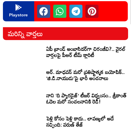
Playstore
మరిన్ని వార్తలు
ఏపీ బ్రాండ్ అంబాసిడర్‌గా చిరంజీవి?.. వైరల్
వార్తలపై పీఆర్ టీమ్ క్లారిటీ
ఆర్. మాధవన్ మరో ప్రతిష్టాత్మక బయోపిక్..
‘జి.డి.నాయుడు’పై భారీ అంచనాలు
నాని ‘ది ప్యారడైజ్’ టీజర్ విధ్వంసం.. శ్రీకాంత్
ఓదెల మరో సంచలనానికి రెడీ!
పెళ్లి కోసం పెళ్లి కాదు.. లావణ్యలో అదే
నచ్చింది: వరుణ్ తేజ్