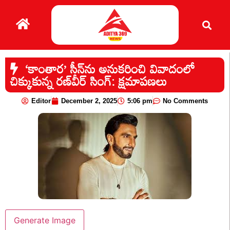
‘కాంతార’ సీన్‌ను అనుకరించి వివాదంలో
చిక్కుకున్న రణ్‌వీర్ సింగ్: క్షమాపణలు
Editor
December 2, 2025
5:06 pm
No Comments
Generate Image