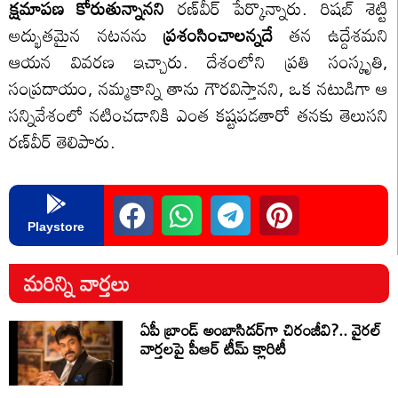
క్షమాపణ కోరుతున్నానని
రణ్‌వీర్ పేర్కొన్నారు. రిషబ్ శెట్టి
అద్భుతమైన నటనను
ప్రశంసించాలన్నదే
తన ఉద్దేశమని
ఆయన వివరణ ఇచ్చారు. దేశంలోని ప్రతి సంస్కృతి,
సంప్రదాయం, నమ్మకాన్ని తాను గౌరవిస్తానని, ఒక నటుడిగా ఆ
సన్నివేశంలో నటించడానికి ఎంత కష్టపడతారో తనకు తెలుసని
రణ్‌వీర్ తెలిపారు.
Playstore
మరిన్ని వార్తలు
ఏపీ బ్రాండ్ అంబాసిడర్‌గా చిరంజీవి?.. వైరల్
వార్తలపై పీఆర్ టీమ్ క్లారిటీ