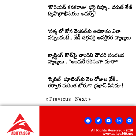
‘కొరియన్ కనకరాజు’ ఫస్ట్ రివ్యూ.. వరుణ్ తేజ్
ద్విపాత్రాభినయం అదుర్స్!
‘సత్య’లో కోన వెంకట్‌కు అవకాశం ఎలా
వచ్చిందంటే.. జేడీ చక్రవర్తి ఆసక్తికర వ్యాఖ్యలు
క్యాస్టింగ్ కౌచ్‌పై చాందిని చౌదరి సంచలన
వ్యాఖ్యలు.. ‘‘అందుకే కఠినంగా మారా’’
‘స్పిరిట్’ షూటింగ్‌కు నెల రోజుల బ్రేక్..
తర్వాత మరింత జోరుగా ప్రభాస్ సినిమా!
« Previous
Next »
All Rights Reserved - 2026
www.aditya369.net