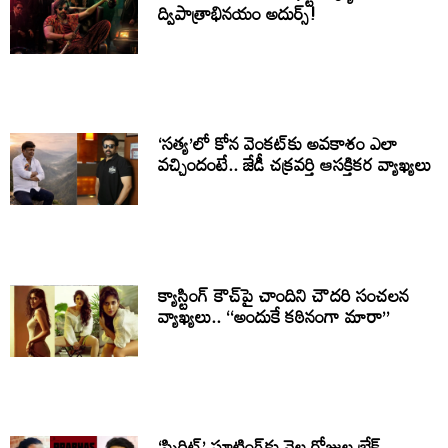
ద్విపాత్రాభినయం అదుర్స్!
‘సత్య’లో కోన వెంకట్‌కు అవకాశం ఎలా
వచ్చిందంటే.. జేడీ చక్రవర్తి ఆసక్తికర వ్యాఖ్యలు
క్యాస్టింగ్ కౌచ్‌పై చాందిని చౌదరి సంచలన
వ్యాఖ్యలు.. ‘‘అందుకే కఠినంగా మారా’’
‘స్పిరిట్’ షూటింగ్‌కు నెల రోజుల బ్రేక్..