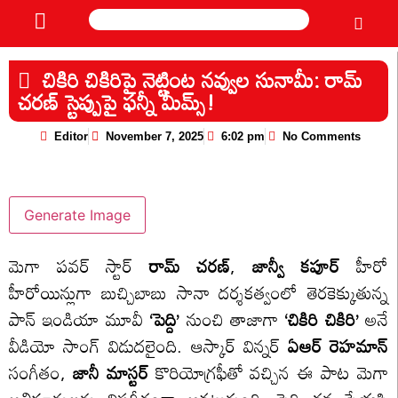
చికిరి చికిరిపై నెట్టింట నవ్వుల సునామీ: రామ్
చరణ్ స్టెప్పుపై ఫన్నీ మీమ్స్!
Editor
November 7, 2025
6:02 pm
No Comments
Generate Image
మెగా పవర్ స్టార్
రామ్ చరణ్
,
జాన్వీ కపూర్
హీరో
హీరోయిన్లుగా బుచ్చిబాబు సానా దర్శకత్వంలో తెరకెక్కుతున్న
పాన్ ఇండియా మూవీ
‘పెద్ది’
నుంచి తాజాగా
‘చికిరి చికిరి’
అనే
వీడియో సాంగ్ విడుదలైంది. ఆస్కార్ విన్నర్
ఏఆర్ రెహమాన్
సంగీతం,
జానీ మాస్టర్
కొరియోగ్రఫీతో వచ్చిన ఈ పాట మెగా