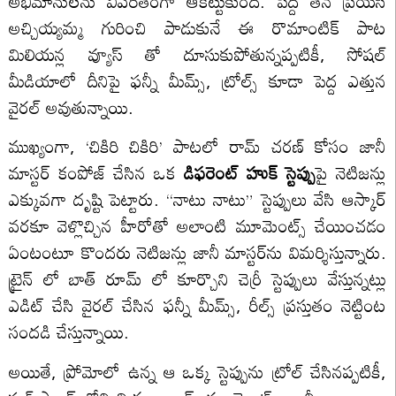
అభిమానులను విపరీతంగా ఆకట్టుకుంది. పెద్ది తన ప్రేయసి
అచ్చియ్యమ్మ గురించి పాడుకునే ఈ రొమాంటిక్ పాట
మిలియన్ల వ్యూస్ తో దూసుకుపోతున్నప్పటికీ, సోషల్
మీడియాలో దీనిపై ఫన్నీ మీమ్స్, ట్రోల్స్ కూడా పెద్ద ఎత్తున
వైరల్ అవుతున్నాయి.
ముఖ్యంగా, ‘చికిరి చికిరి’ పాటలో రామ్ చరణ్ కోసం జానీ
మాస్టర్ కంపోజ్ చేసిన ఒక
డిఫరెంట్ హుక్ స్టెప్పు
పై నెటిజన్లు
ఎక్కువగా దృష్టి పెట్టారు. “నాటు నాటు” స్టెప్పులు వేసి ఆస్కార్
వరకూ వెళ్లొచ్చిన హీరోతో అలాంటి మూమెంట్స్ చేయించడం
ఏంటంటూ కొందరు నెటిజన్లు జానీ మాస్టర్‌ను విమర్శిస్తున్నారు.
ట్రైన్ లో బాత్ రూమ్ లో కూర్చొని చెర్రీ స్టెప్పులు వేస్తున్నట్లు
ఎడిట్ చేసి వైరల్ చేసిన ఫన్నీ మీమ్స్, రీల్స్ ప్రస్తుతం నెట్టింట
సందడి చేస్తున్నాయి.
అయితే, ప్రోమోలో ఉన్న ఆ ఒక్క స్టెప్పును ట్రోల్ చేసినప్పటికీ,