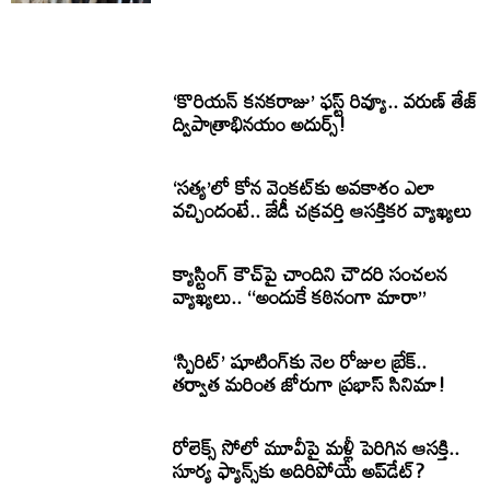
‘కొరియన్ కనకరాజు’ ఫస్ట్ రివ్యూ.. వరుణ్ తేజ్
ద్విపాత్రాభినయం అదుర్స్!
‘సత్య’లో కోన వెంకట్‌కు అవకాశం ఎలా
వచ్చిందంటే.. జేడీ చక్రవర్తి ఆసక్తికర వ్యాఖ్యలు
క్యాస్టింగ్ కౌచ్‌పై చాందిని చౌదరి సంచలన
వ్యాఖ్యలు.. ‘‘అందుకే కఠినంగా మారా’’
‘స్పిరిట్’ షూటింగ్‌కు నెల రోజుల బ్రేక్..
తర్వాత మరింత జోరుగా ప్రభాస్ సినిమా!
రోలెక్స్ సోలో మూవీపై మళ్లీ పెరిగిన ఆసక్తి..
సూర్య ఫ్యాన్స్‌కు అదిరిపోయే అప్‌డేట్?