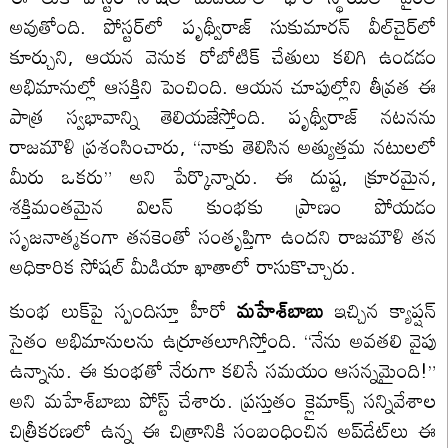
అవుతోంది. పోస్టర్‌లో పృథ్వీరాజ్ సుకుమారన్ వీల్‌చైర్‌లో
కూర్చుని, ఆయన వెనుక రోబోటిక్ చేతులు కలిగి ఉండడం
అభిమానుల్లో ఆసక్తిని పెంచింది. ఆయన చూపుల్లోని తీవ్రత ఈ
పాత్ర స్వభావాన్ని తెలియజేస్తోంది. పృథ్వీరాజ్ నటనను
రాజమౌళి ప్రశంసించారు, “నాకు తెలిసిన అత్యుత్తమ నటులలో
మీరు ఒకరు” అని పేర్కొన్నారు. ఈ దుష్ట, క్రూరమైన,
శక్తిమంతమైన విలన్ కుంభకు ప్రాణం పోయడం
సృజనాత్మకంగా తనకెంతో సంతృప్తిగా ఉందని రాజమౌళి తన
అధికారిక సోషల్ మీడియా ఖాతాలో రాసుకొచ్చారు.
కుంభ లుక్‌పై స్పందిస్తూ హీరో
మహేశ్‌బాబు
ఇచ్చిన క్యాప్షన్
సైతం అభిమానులను ఉర్రూతలూగిస్తోంది. “నేను అవతలి వైపు
ఉన్నాను. ఈ కుంభతో నేరుగా కలిసే సమయం ఆసన్నమైంది!”
అని మహేశ్‌బాబు పోస్ట్‌ చేశారు. ప్రస్తుతం క్లైమాక్స్ సన్నివేశాల
చిత్రీకరణలో ఉన్న ఈ చిత్రానికి సంబంధించిన అప్‌డేట్‌లు ఈ