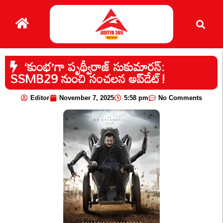
‘కుంభ’గా పృథ్వీరాజ్ సుకుమారన్:
SSMB29 నుంచి సంచలన అప్‌డేట్!
Editor
November 7, 2025
5:58 pm
No Comments