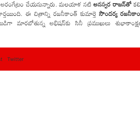
కూడా అరంగేట్రం చేయనున్నారు. మలయాళ నటి
అనస్వర రాజన్‌తో
కలి
్తయింది. ఈ చిత్రాన్ని రజనీకాంత్ కుమార్తె
సౌందర్య రజనీకాం
నటుడిగా మారబోతున్న అభిషన్‌కు సినీ ప్రముఖులు శుభాకాంక్ష
st
Twitter