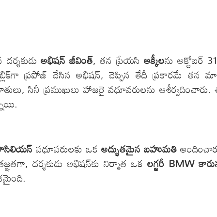
ువ దర్శకుడు
అభిషన్ జీవింత్
, తన ప్రేయసి
అక్కీల
ను అక్టోబర్ 3
్లిక్‌గా ప్రపోజ్ చేసిన అభిషన్, చెప్పిన తేదీ ప్రకారమే తన మ
నేహితులు, సినీ ప్రముఖులు హాజరై వధూవరులను ఆశీర్వదించారు.
నాయి.
పాసిలియన్
వధూవరులకు ఒక
అద్భుతమైన బహుమతి
అందించార
జ్ఞతగా, దర్శకుడు అభిషన్‌కు నిర్మాత ఒక
లగ్జరీ BMW కారు
శమైంది.