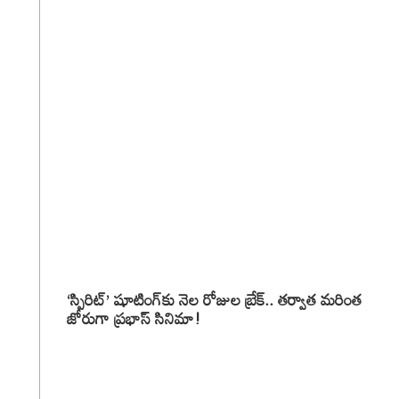
‘స్పిరిట్’ షూటింగ్‌కు నెల రోజుల బ్రేక్.. తర్వాత మరింత
జోరుగా ప్రభాస్ సినిమా!