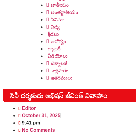
జాతీయం
అంతర్జాతీయం
సినిమా
విద్య
క్రీడలు
ఆరోగ్యం
గ్యాలరీ
వీడియోలు
టెక్నాలజీ
వ్యాపారం
ఇతరములు
సినీ దర్శకుడు అభిషన్ జీవింత్ వివాహం
Editor
October 31, 2025
9:41 pm
No Comments