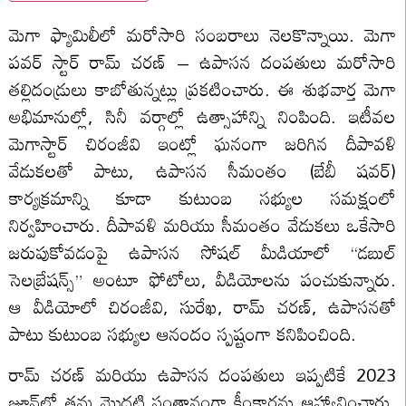
మెగా ఫ్యామిలీలో మరోసారి సంబరాలు నెలకొన్నాయి. మెగా
పవర్ స్టార్ రామ్ చరణ్ – ఉపాసన దంపతులు మరోసారి
తల్లిదండ్రులు కాబోతున్నట్లు ప్రకటించారు. ఈ శుభవార్త మెగా
అభిమానుల్లో, సినీ వర్గాల్లో ఉత్సాహాన్ని నింపింది. ఇటీవల
మెగాస్టార్ చిరంజీవి ఇంట్లో ఘనంగా జరిగిన దీపావళి
వేడుకలతో పాటు, ఉపాసన సీమంతం (బేబీ షవర్)
కార్యక్రమాన్ని కూడా కుటుంబ సభ్యుల సమక్షంలో
నిర్వహించారు. దీపావళి మరియు సీమంతం వేడుకలు ఒకేసారి
జరుపుకోవడంపై ఉపాసన సోషల్ మీడియాలో “డబుల్
సెలబ్రేషన్స్” అంటూ ఫోటోలు, వీడియోలను పంచుకున్నారు.
ఆ వీడియోలో చిరంజీవి, సురేఖ, రామ్ చరణ్, ఉపాసనతో
పాటు కుటుంబ సభ్యుల ఆనందం స్పష్టంగా కనిపించింది.
రామ్ చరణ్ మరియు ఉపాసన దంపతులు ఇప్పటికే 2023
జూన్‌లో తమ మొదటి సంతానంగా క్లీంకారను ఆహ్వానించారు.