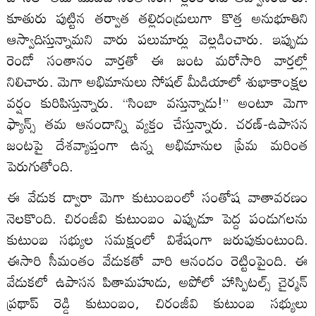
కూతురు పుట్టిన తర్వాత తల్లిదండ్రులుగా కొత్త అనుభూతిని
ఆస్వాదిస్తున్నామని వారు పలుమార్లు వెల్లడించారు. ఇప్పుడు
రెండో సంతానం వార్తతో ఈ జంట మరోసారి వార్తల్లో
నిలిచారు. మెగా అభిమానులు సోషల్ మీడియాలో శుభాకాంక్షల
వర్షం కురిపిస్తున్నారు. “సింబా వస్తున్నాడు!” అంటూ మెగా
ఫ్యాన్స్ తమ ఆనందాన్ని వ్యక్తం చేస్తున్నారు. చరణ్‌-ఉపాసన
జంటపై దేశవ్యాప్తంగా ఉన్న అభిమానుల ప్రేమ మరింత
పెరుగుతోంది.
ఈ వేడుక ద్వారా మెగా కుటుంబంలో సంతోష వాతావరణం
నెలకొంది. చిరంజీవి కుటుంబం ఎప్పుడూ పెద్ద పండుగలను
కుటుంబ సభ్యుల సమక్షంలో విశేషంగా జరుపుకుంటుంది.
ఈసారి సీమంతం వేడుకతో వారి ఆనందం రెట్టింపైంది. ఈ
వేడుకలో ఉపాసన పితామహుడు, అపోలో హాస్పిటల్స్ చైర్మన్
ప్రథాప్ రెడ్డి కుటుంబం, చిరంజీవి కుటుంబ సభ్యులు