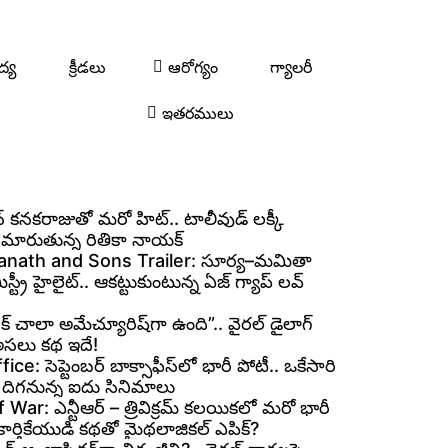
ద్య
క్రీడలు
ఆరోగ్యం
గ్యాలరీ
ఇతరములు
 కనకరాజుతో మరో హిట్.. టాలీవుడ్ లక్కీ
గా మారుతున్న రితికా నాయక్
nath and Sons Trailer: సూర్య–మమితా
ిస్ట్రీ హైలైట్.. ఆకట్టుకుంటున్న ఏజ్ గ్యాప్ లవ్
రోక్ చాలా అమేచ్యూరిష్‌గా ఉంది”.. వైరల్ డైలాగ్
అసలు కథ ఇదే!
ce: సెప్టెంబర్ బాక్సాఫీస్‌లో భారీ పోటీ.. ఒకేసారి
 దిగనున్న ఐదు సినిమాలు
War: ఎన్టీఆర్ – త్రివిక్రమ్ కలయికలో మరో భారీ
. కార్తికేయుడి కథతో మైథలాజికల్ ఎపిక్?