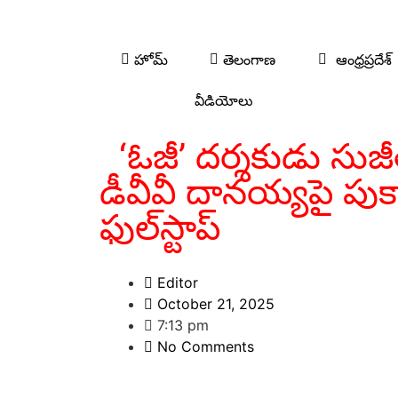
హోమ్
తెలంగాణ
ఆంధ్రప్రదేశ్
వీడియోలు
‘ఓజీ’ దర్శకుడు సుజీత
డీవీవీ దానయ్యపై పుకా
ఫుల్‌స్టాప్
Editor
October 21, 2025
7:13 pm
No Comments