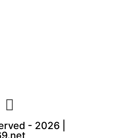
erved - 2026 |
9.net