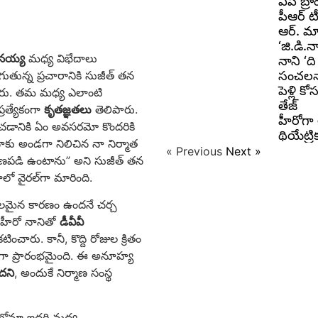
ఏపీ బ్రా
పీఆర్ టీ
ఆర్. మా
‘జి.డి
ానయ్య
మధ్య విభేదాలు
నాని ‘ది
గుతున్న ప్రచారానికి సుజీత్ తన
సంచలనాన
పెళ్లి క
చేశారు. తమ మధ్య ఎలాంటి
తేజ్
్రత్యేకంగా
కృతజ్ఞతలు
తెలిపారు.
హీరోగా 
పించడానికి ఏం అవసరమో కొందరికి
థియేట్రి
ాకు అండగా నిలిచిన నా నిర్మాత
« Previous
Next »
 రుణపడి ఉంటాను” అని సుజీత్ తన
ాలో వైరల్‌గా మారింది.
ుక బలమైన కారణం ఉందనే చర్చ
ి హీరో నానితో
డీవీవీ
ంచారు. కానీ, కొద్ది రోజుల క్రితం
ంగా ప్రారంభమైంది. ఈ అనూహ్య
దని
, అందుకే నిర్మాణ సంస్థ
ోనూ ఇద్దరి మధ్య