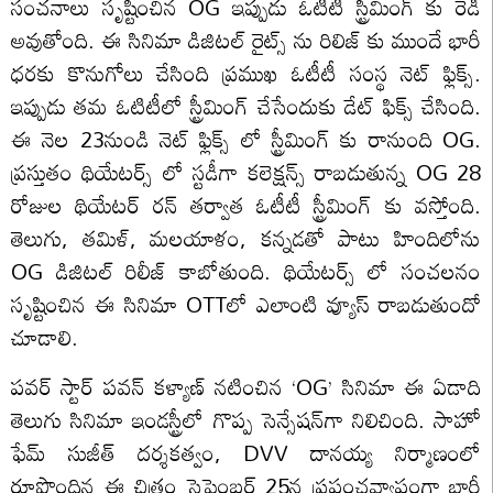
సంచనాలు సృష్టించిన OG ఇప్పుడు ఓటీటీ స్ట్రీమింగ్ కు రెడీ
అవుతోంది. ఈ సినిమా డిజిటల్ రైట్స్ ను రిలిజ్ కు ముందే భారీ
ధరకు కొనుగోలు చేసింది ప్రముఖ ఓటీటీ సంస్థ నెట్ ఫ్లిక్స్.
ఇప్పుడు తమ ఓటిటీలో స్ట్రీమింగ్ చేసేందుకు డేట్ ఫిక్స్ చేసింది.
ఈ నెల 23నుండి నెట్ ఫ్లిక్స్ లో స్ట్రీమింగ్ కు రానుంది OG.
ప్రస్తుతం థియేటర్స్ లో స్టడీగా కలెక్షన్స్ రాబడుతున్న OG 28
రోజుల థియేటర్ రన్ తర్వాత ఓటీటీ స్ట్రీమింగ్ కు వస్తోంది.
తెలుగు, తమిళ్, మలయాళం, కన్నడతో పాటు హిందిలోను
OG డిజిటల్ రిలీజ్ కాబోతుంది. థియేటర్స్ లో సంచలనం
సృష్టించిన ఈ సినిమా OTTలో ఎలాంటి వ్యూస్ రాబడుతుందో
చూడాలి.
పవర్ స్టార్ పవన్ కళ్యాణ్ నటించిన ‘OG’ సినిమా ఈ ఏడాది
తెలుగు సినిమా ఇండస్ట్రీలో గొప్ప సెన్సేషన్‌గా నిలిచింది. సాహో
ఫేమ్ సుజీత్ దర్శకత్వం, DVV దానయ్య నిర్మాణంలో
రూపొందిన ఈ చిత్రం సెప్టెంబర్ 25న ప్రపంచవ్యాప్తంగా భారీ