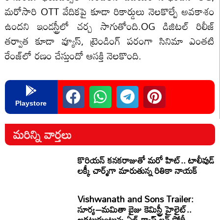
మరోసారి OTT వేదికపై కూడా రికార్డులు నెలకొల్పే అవకాశం
ఉందని ఇండస్ట్రీలో చర్చ సాగుతోంది.OG డిజిటల్ రిలీజ్
తర్వాత కూడా వ్యూస్, ట్రెండింగ్ పరంగా సినిమా ఎంతటి
రేంజ్‌లో రణం చేస్తుందో ఆసక్తి నెలకొంది.
Playstore
మరిన్ని వార్తలు
కొరియన్ కనకరాజుతో మరో హిట్.. టాలీవుడ్
లక్కీ చార్మ్‌గా మారుతున్న రితికా నాయక్
Vishwanath and Sons Trailer:
సూర్య–మమితా బైజు కెమిస్ట్రీ హైలైట్..
ఆకట్టుకుంటున్న ఏజ్ గ్యాప్ లవ్ స్టోరీ