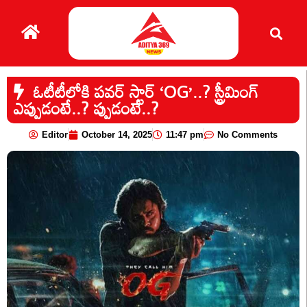
ఓటీటీలోకి పవర్ స్టార్ ‘OG’..? స్ట్రీమింగ్
ఎప్పుడంటే..? ప్పుడంటే..?
Editor
October 14, 2025
11:47 pm
No Comments