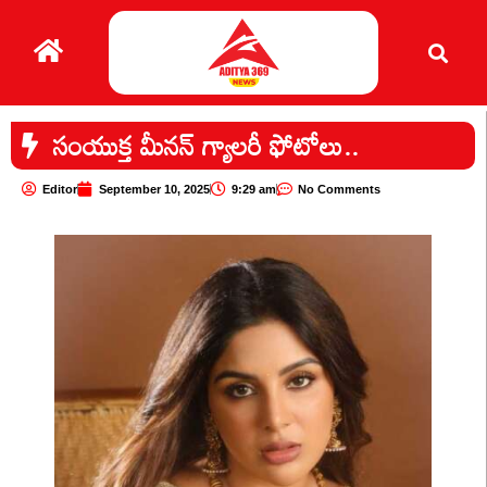
సంయుక్త మీనన్ గ్యాలరీ ఫోటోలు..
Editor
September 10, 2025
9:29 am
No Comments