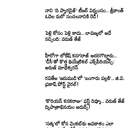
నాని ‘ది ప్యారడైజ్’ టీజర్ విధ్వంసం.. శ్రీకాంత్
ఓదెల మరో సంచలనానికి రెడీ!
పెళ్లి కోసం పెళ్లి కాదు.. లావణ్యలో అదే
నచ్చింది: వరుణ్ తేజ్
హీరోగా లోకేష్ కనగరాజ్ అదరగొట్టారు..
‘డీసీ’తో కొత్త థియేట్రికల్ ఎక్స్‌పీరియన్స్:
అరుణ్ మాథేశ్వరన్
రవితేజ ‘ఇరుముడి’లో ‘బంగారు పల్లకి’.. జి.వి.
ప్రకాష్ పోస్ట్ వైరల్!
‘కొరియన్ కనకరాజు’ ఫస్ట్ రివ్యూ.. వరుణ్ తేజ్
ద్విపాత్రాభినయం అదుర్స్!
‘సత్య’లో కోన వెంకట్‌కు అవకాశం ఎలా