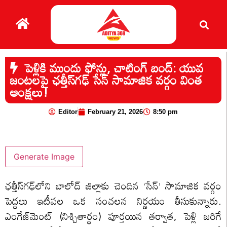
పెళ్లికి ముందు ఫోన్లు, చాటింగ్ బంద్: యువ
జంటలపై ఛత్తీస్‌గఢ్ సేన్ సామాజిక వర్గం వింత
ఆంక్షలు!
Editor
February 21, 2026
8:50 pm
Generate Image
ఛత్తీస్‌గఢ్‌లోని బాలోద్ జిల్లాకు చెందిన ‘సేన్’ సామాజిక వర్గం
పెద్దలు ఇటీవల ఒక సంచలన నిర్ణయం తీసుకున్నారు.
ఎంగేజ్‌మెంట్ (నిశ్చితార్థం) పూర్తయిన తర్వాత, పెళ్లి జరిగే